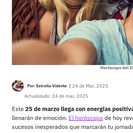
Horóscopo del 2
|
24 de Mar, 2025
Por:
Estrella Vidente
Actualizado: 24 de mar, 2025
Este
25 de marzo llega con energías positi
llenarán de emoción.
El horóscopo
de hoy reve
sucesos inesperados que marcarán tu jornada.