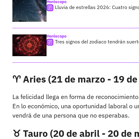
Horóscopo
Lluvia de estrellas 2026: Cuatro sign
Horóscopo
Tres signos del zodiaco tendrán suer
♈ Aries (21 de marzo - 19 de 
La felicidad llega en forma de reconocimiento.
En lo económico, una oportunidad laboral o un
vendrá de una persona que no esperabas.
♉ Tauro (20 de abril - 20 de