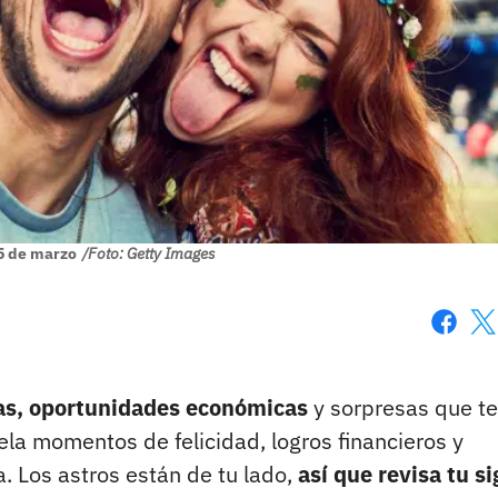
5 de marzo
/Foto: Getty Images
Faceboo
X
vas, oportunidades económicas
y sorpresas que te
la momentos de felicidad, logros financieros y
 Los astros están de tu lado,
así que revisa tu s