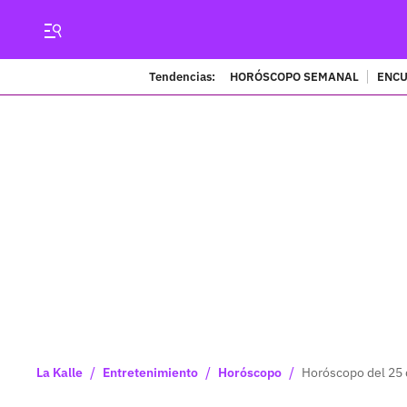
Tendencias:
HORÓSCOPO SEMANAL
ENCU
/
/
/
La Kalle
Entretenimiento
Horóscopo
Horóscopo del 25 d