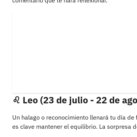
comentario que te hará reflexionar.
♌ Leo (23 de julio - 22 de ag
Un halago o reconocimiento llenará tu día de 
es clave mantener el equilibrio. La sorpresa d