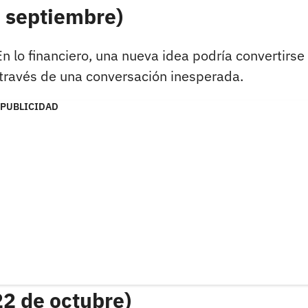
e septiembre)
 En lo financiero, una nueva idea podría convertirse
a través de una conversación inesperada.
PUBLICIDAD
22 de octubre)