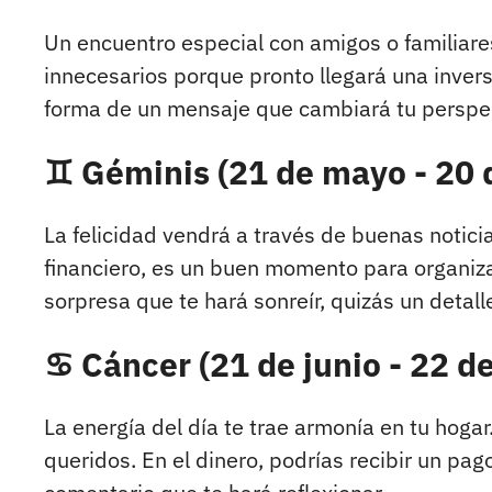
Un encuentro especial con amigos o familiares 
innecesarios porque pronto llegará una invers
forma de un mensaje que cambiará tu perspec
♊ Géminis (21 de mayo - 20 d
La felicidad vendrá a través de buenas notici
financiero, es un buen momento para organizar
sorpresa que te hará sonreír, quizás un detal
♋ Cáncer (21 de junio - 22 de
La energía del día te trae armonía en tu hog
queridos. En el dinero, podrías recibir un pa