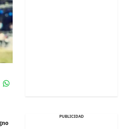
Whatsapp
k
PUBLICIDAD
igno