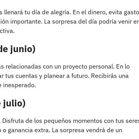
llenará tu día de alegría. En el dinero, evita gast
ión importante. La sorpresa del día podría venir e
tiva.
e junio)
as relacionadas con un proyecto personal. En lo
 tus cuentas y planear a futuro. Recibirás una
le inesperado.
 julio)
ar. Disfruta de los pequeños momentos con tus sere
go o ganancia extra. La sorpresa vendrá de un