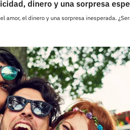
cidad, dinero y una sorpresa espec
l amor, el dinero y una sorpresa inesperada. ¿Será