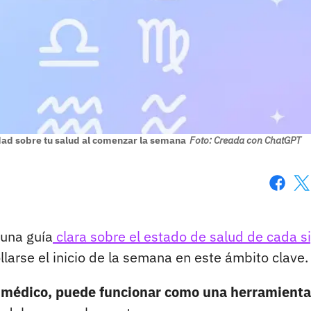
dad sobre tu salud al comenzar la semana
Foto: Creada con ChatGPT
Faceboo
X
 una guía
clara sobre el estado de salud de cada s
arse el inicio de la semana en este ámbito clave.
 médico, puede funcionar como una herramienta