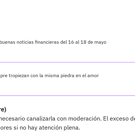
 buenas noticias financieras del 16 al 18 de mayo
mpre tropiezan con la misma piedra en el amor
re)
s necesario canalizarla con moderación. El exceso d
res si no hay atención plena.