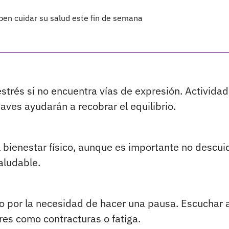
eben cuidar su salud este fin de semana
strés si no encuentra vías de expresión. Activida
ves ayudarán a recobrar el equilibrio.
 bienestar físico, aunque es importante no descuid
aludable.
do por la necesidad de hacer una pausa. Escuchar a
res como contracturas o fatiga.