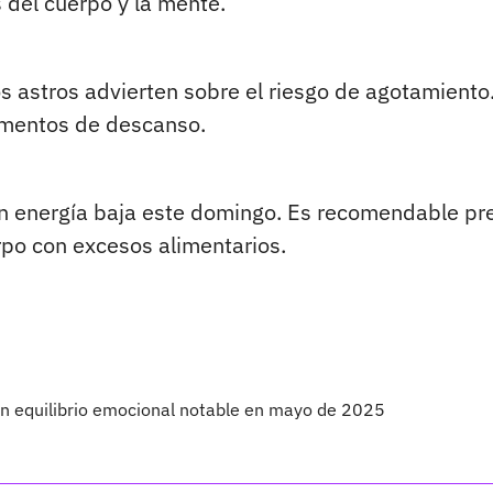
 del cuerpo y la mente.
os astros advierten sobre el riesgo de agotamiento
omentos de descanso.
con energía baja este domingo. Es recomendable pr
rpo con excesos alimentarios.
un equilibrio emocional notable en mayo de 2025