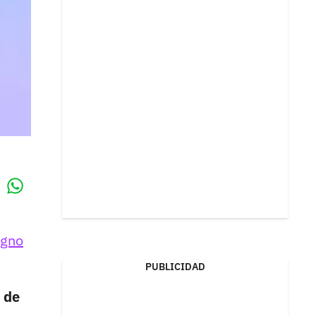
Whatsapp
k
igno
PUBLICIDAD
 de