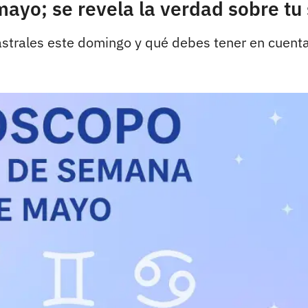
ayo; se revela la verdad sobre tu
astrales este domingo y qué debes tener en cuent