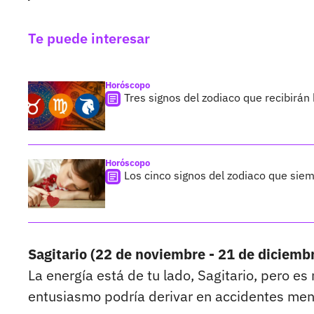
Te puede interesar
Horóscopo
Tres signos del zodiaco que recibirán
Horóscopo
Los cinco signos del zodiaco que sie
Sagitario (22 de noviembre - 21 de diciemb
La energía está de tu lado, Sagitario, pero e
entusiasmo podría derivar en accidentes meno