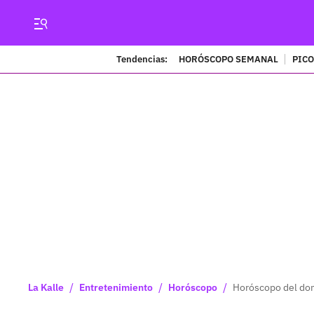
Tendencias:
HORÓSCOPO SEMANAL
PICO
/
/
/
La Kalle
Entretenimiento
Horóscopo
Horóscopo del dom