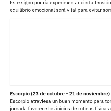
Este signo podría experimentar cierta tensión
equilibrio emocional será vital para evitar so
Escorpio (23 de octubre - 21 de noviembre)
Escorpio atraviesa un buen momento para tom
jornada favorece los inicios de rutinas física