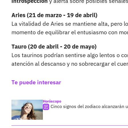
introspección
y alerta sobre posibles señales
Aries (21 de marzo - 19 de abril)
La vitalidad de Aries se mantiene alta, pero l
momento de equilibrar el entusiasmo con m
Tauro (20 de abril - 20 de mayo)
Los taurinos podrían sentirse algo lentos o 
atención al descanso y no sobrecargar el cue
Te puede interesar
Horóscopo
Cinco signos del zodiaco alcanzarán 