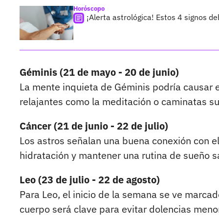
Horóscopo
¡Alerta astrológica! Estos 4 signos d
Géminis (21 de mayo - 20 de junio)
La mente inquieta de Géminis podría causar e
relajantes como la meditación o caminatas sua
Cáncer (21 de junio - 22 de julio)
Los astros señalan una buena conexión con el
hidratación y mantener una rutina de sueño s
Leo (23 de julio - 22 de agosto)
Para Leo, el inicio de la semana se ve marca
cuerpo será clave para evitar dolencias meno