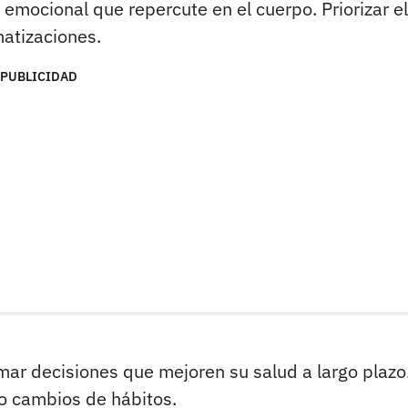
 emocional que repercute en el cuerpo. Priorizar el
matizaciones.
PUBLICIDAD
ar decisiones que mejoren su salud a largo plazo
s o cambios de hábitos.