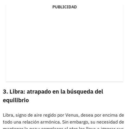
PUBLICIDAD
3. Libra: atrapado en la búsqueda del
equilibrio
Libra, signo de aire regido por Venus, desea por encima de
todo una relación armónica. Sin embargo, su necesidad de
mantener la paz y complacer al otro los lleva a ignorar sus