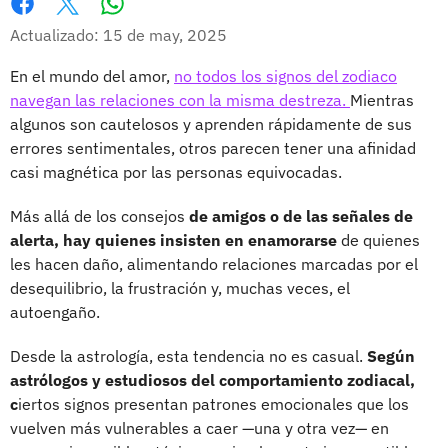
Whatsapp
Facebook
X
Actualizado: 15 de may, 2025
En el mundo del amor,
no todos los signos del zodiaco
navegan las relaciones con la misma destreza.
Mientras
algunos son cautelosos y aprenden rápidamente de sus
errores sentimentales, otros parecen tener una afinidad
casi magnética por las personas equivocadas.
Más allá de los consejos
de amigos o de las señales de
alerta, hay quienes insisten en enamorarse
de quienes
les hacen daño, alimentando relaciones marcadas por el
desequilibrio, la frustración y, muchas veces, el
autoengaño.
Desde la astrología, esta tendencia no es casual.
Según
astrólogos y estudiosos del comportamiento zodiacal,
c
iertos signos presentan patrones emocionales que los
vuelven más vulnerables a caer —una y otra vez— en