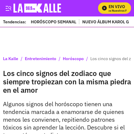
EN VIVO
Mira Todos Nuestros Progra
Tendencias:
HORÓSCOPO SEMANAL
NUEVO ÁLBUM KAROL G
PUBLICIDAD
/
/
/
La Kalle
Entretenimiento
Horóscopo
Los cinco signos del z
Los cinco signos del zodiaco que
siempre tropiezan con la misma piedra
en el amor
Algunos signos del horóscopo tienen una
tendencia marcada a enamorarse de quienes
menos les convienen, repitiendo patrones
tóxicos sin aprender la lección. Descubre si el