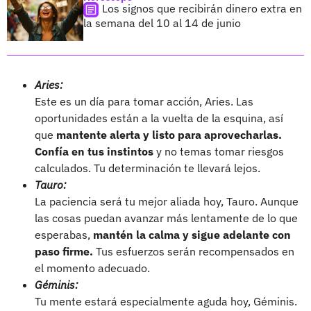
Los signos que recibirán dinero extra en
la semana del 10 al 14 de junio
Aries:
Este es un día para tomar acción, Aries. Las
oportunidades están a la vuelta de la esquina, así
que
mantente alerta y listo para aprovecharlas.
Confía en tus instintos
y no temas tomar riesgos
calculados. Tu determinación te llevará lejos.
Tauro:
La paciencia será tu mejor aliada hoy, Tauro. Aunque
las cosas puedan avanzar más lentamente de lo que
esperabas,
mantén la calma y sigue adelante con
paso firme.
Tus esfuerzos serán recompensados en
el momento adecuado.
Géminis:
Tu mente estará especialmente aguda hoy, Géminis.