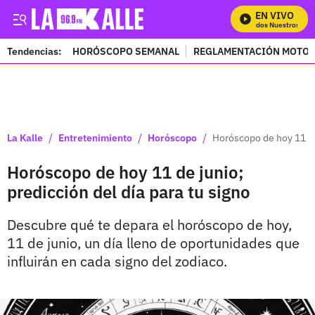
EN VIVO
Mira Todos Nuestros Prog
Tendencias:
HORÓSCOPO SEMANAL
REGLAMENTACIÓN MOTOS
PUBLICIDAD
/
/
/
La Kalle
Entretenimiento
Horóscopo
Horóscopo de hoy 11 de 
Horóscopo de hoy 11 de junio;
predicción del día para tu signo
Descubre qué te depara el horóscopo de hoy,
11 de junio, un día lleno de oportunidades que
influirán en cada signo del zodiaco.