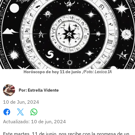
Horóscopo de hoy 11 de junio
/Foto: Lexica IA
Por:
Estrella Vidente
10 de Jun, 2024
Whatsapp
Facebook
X
Actualizado: 10 de jun, 2024
Este martes, 11 de junio, nos recibe con la promesa de un