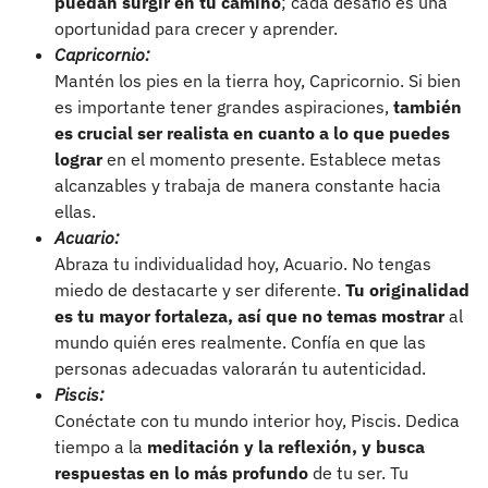
puedan surgir en tu camino
; cada desafío es una
oportunidad para crecer y aprender.
Capricornio:
Mantén los pies en la tierra hoy, Capricornio. Si bien
es importante tener grandes aspiraciones,
también
es crucial ser realista en cuanto a lo que puedes
lograr
en el momento presente. Establece metas
alcanzables y trabaja de manera constante hacia
ellas.
Acuario:
Abraza tu individualidad hoy, Acuario. No tengas
miedo de destacarte y ser diferente.
Tu originalidad
es tu mayor fortaleza, así que no temas mostrar
al
mundo quién eres realmente. Confía en que las
personas adecuadas valorarán tu autenticidad.
Piscis:
Conéctate con tu mundo interior hoy, Piscis. Dedica
tiempo a la
meditación y la reflexión, y busca
respuestas en lo más profundo
de tu ser. Tu