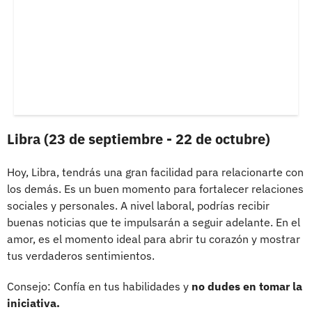
Libra (23 de septiembre - 22 de octubre)
Hoy, Libra, tendrás una gran facilidad para relacionarte con
los demás. Es un buen momento para fortalecer relaciones
sociales y personales. A nivel laboral, podrías recibir
buenas noticias que te impulsarán a seguir adelante. En el
amor, es el momento ideal para abrir tu corazón y mostrar
tus verdaderos sentimientos.
Consejo: Confía en tus habilidades y
no dudes en tomar la
iniciativa.