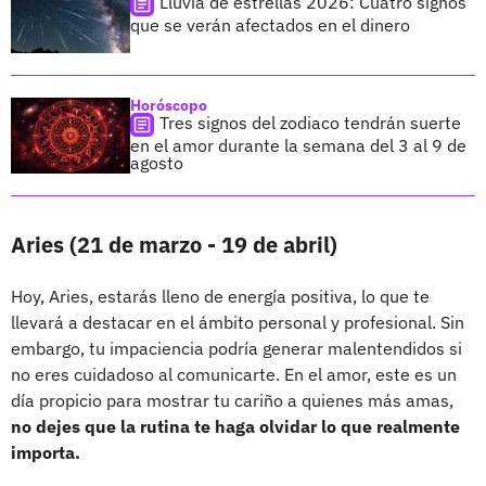
Lluvia de estrellas 2026: Cuatro signos
que se verán afectados en el dinero
Horóscopo
Tres signos del zodiaco tendrán suerte
en el amor durante la semana del 3 al 9 de
agosto
Aries (21 de marzo - 19 de abril)
Hoy, Aries, estarás lleno de energía positiva, lo que te
llevará a destacar en el ámbito personal y profesional. Sin
embargo, tu impaciencia podría generar malentendidos si
no eres cuidadoso al comunicarte. En el amor, este es un
día propicio para mostrar tu cariño a quienes más amas,
no dejes que la rutina te haga olvidar lo que realmente
importa.