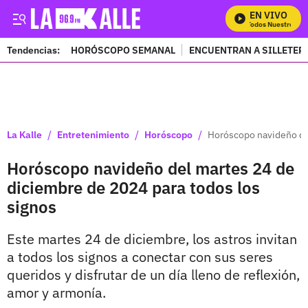
EN VIVO
Mira Todos Nuestros Pro
Tendencias:
HORÓSCOPO SEMANAL
ENCUENTRAN A SILLETER
PUBLICIDAD
/
/
/
La Kalle
Entretenimiento
Horóscopo
Horóscopo navideño del
Horóscopo navideño del martes 24 de
diciembre de 2024 para todos los
signos
Este martes 24 de diciembre, los astros invitan
a todos los signos a conectar con sus seres
queridos y disfrutar de un día lleno de reflexión,
amor y armonía.