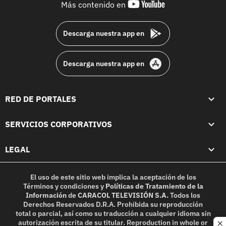
youtube-
Más contenido en
footer
Descarga nuestra app en
Descarga nuestra app en
RED DE PORTALES
SERVICIOS CORPORATIVOS
LEGAL
El uso de este sitio web implica la aceptación de los
Términos y condiciones
y
Políticas de Tratamiento de la
Información
de
CARACOL TELEVISIÓN S.A.
Todos los
Derechos Reservados D.R.A. Prohibida su reproducción
total o parcial, así como su traducción a cualquier idioma sin
autorización escrita de su titular. Reproduction in whole or