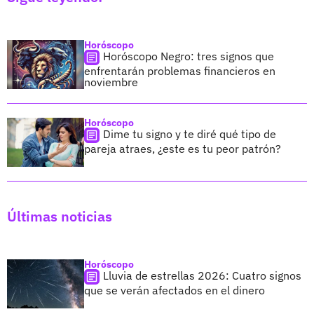
Horóscopo
Horóscopo Negro: tres signos que
enfrentarán problemas financieros en
noviembre
Horóscopo
Dime tu signo y te diré qué tipo de
pareja atraes, ¿este es tu peor patrón?
Últimas noticias
Horóscopo
Lluvia de estrellas 2026: Cuatro signos
que se verán afectados en el dinero