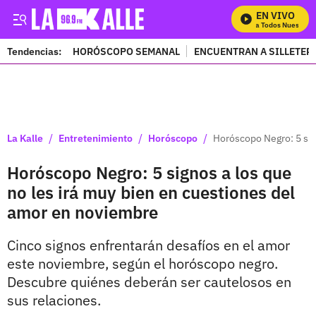
EN VIVO
Mira Todos Nuestros 
Tendencias:
HORÓSCOPO SEMANAL
ENCUENTRAN A SILLETER
PUBLICIDAD
/
/
/
La Kalle
Entretenimiento
Horóscopo
Horóscopo Negro: 5 sig
Horóscopo Negro: 5 signos a los que
no les irá muy bien en cuestiones del
amor en noviembre
Cinco signos enfrentarán desafíos en el amor
este noviembre, según el horóscopo negro.
Descubre quiénes deberán ser cautelosos en
sus relaciones.