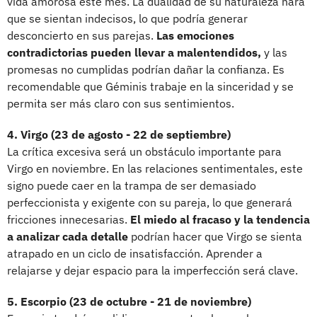
vida amorosa este mes. La dualidad de su naturaleza hará
que se sientan indecisos, lo que podría generar
desconcierto en sus parejas.
Las emociones
contradictorias pueden llevar a malentendidos,
y las
promesas no cumplidas podrían dañar la confianza. Es
recomendable que Géminis trabaje en la sinceridad y se
permita ser más claro con sus sentimientos.
4. Virgo (23 de agosto - 22 de septiembre)
La crítica excesiva será un obstáculo importante para
Virgo en noviembre. En las relaciones sentimentales, este
signo puede caer en la trampa de ser demasiado
perfeccionista y exigente con su pareja, lo que generará
fricciones innecesarias.
El miedo al fracaso y la tendencia
a analizar cada detalle
podrían hacer que Virgo se sienta
atrapado en un ciclo de insatisfacción. Aprender a
relajarse y dejar espacio para la imperfección será clave.
5. Escorpio (23 de octubre - 21 de noviembre)