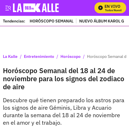
EN VIVO
Mira Todos Nuestros Pr
Tendencias:
HORÓSCOPO SEMANAL
NUEVO ÁLBUM KAROL G
PUBLICIDAD
/
/
/
La Kalle
Entretenimiento
Horóscopo
Horóscopo Semanal del 
Horóscopo Semanal del 18 al 24 de
noviembre para los signos del zodiaco
de aire
Descubre qué tienen preparado los astros para
los signos de aire Géminis, Libra y Acuario
durante la semana del 18 al 24 de noviembre
en el amor y el trabajo.