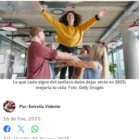
Lo que cada signo del zodiaco debe dejar atrás en 2025;
mejoría tu vida
Foto: Getty Images
Por:
Estrella Vidente
16 de Ene, 2025
Whatsapp
Facebook
X
Actualizado: 16 de ene, 2025