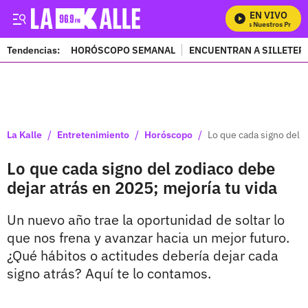
EN VIVO
Mira Todos Nuestros Program
Tendencias:
HORÓSCOPO SEMANAL
ENCUENTRAN A SILLETER
PUBLICIDAD
/
/
/
La Kalle
Entretenimiento
Horóscopo
Lo que cada signo del z
Lo que cada signo del zodiaco debe
dejar atrás en 2025; mejoría tu vida
Un nuevo año trae la oportunidad de soltar lo
que nos frena y avanzar hacia un mejor futuro.
¿Qué hábitos o actitudes debería dejar cada
signo atrás? Aquí te lo contamos.