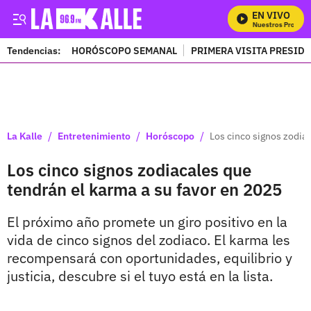
EN VIVO
Mira Todos Nuestros Programa
Tendencias:
HORÓSCOPO SEMANAL
PRIMERA VISITA PRESID
PUBLICIDAD
/
/
/
La Kalle
Entretenimiento
Horóscopo
Los cinco signos zodiac
Los cinco signos zodiacales que
tendrán el karma a su favor en 2025
El próximo año promete un giro positivo en la
vida de cinco signos del zodiaco. El karma les
recompensará con oportunidades, equilibrio y
justicia, descubre si el tuyo está en la lista.