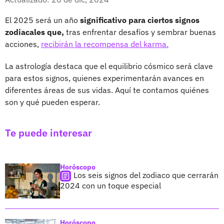
El 2025 será un año
significativo para ciertos signos
zodiacales que,
tras enfrentar desafíos y sembrar buenas
acciones,
recibirán la recompensa del karma.
La astrología destaca que el equilibrio cósmico será clave
para estos signos, quienes experimentarán avances en
diferentes áreas de sus vidas. Aquí te contamos quiénes
son y qué pueden esperar.
Te puede interesar
Horóscopo
Los seis signos del zodiaco que cerrarán
2024 con un toque especial
Horóscopo