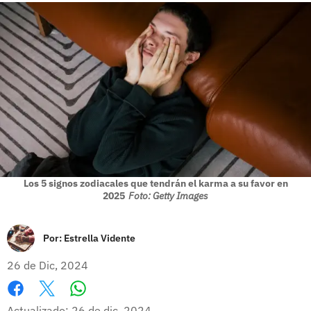
Los 5 signos zodiacales que tendrán el karma a su favor en
2025
Foto: Getty Images
Por:
Estrella Vidente
26 de Dic, 2024
Whatsapp
Facebook
X
Actualizado: 26 de dic, 2024