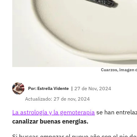
Cuarzos, imagen d
|
27 de Nov, 2024
Por:
Estrella Vidente
Actualizado: 27 de nov, 2024
La astrología y la gemoterapia
se han entrelaz
canalizar buenas energías.
Si buscas empezar el nuevo año con el pie de