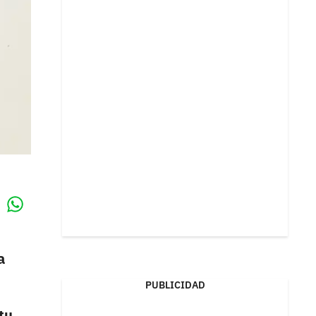
Whatsapp
k
a
PUBLICIDAD
tu