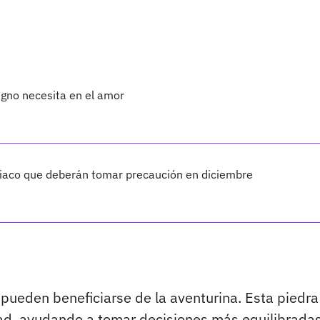
igno necesita en el amor
diaco que deberán tomar precaución en diciembre
, pueden beneficiarse de la aventurina. Esta piedra
dad, ayudando a tomar decisiones más equilibradas