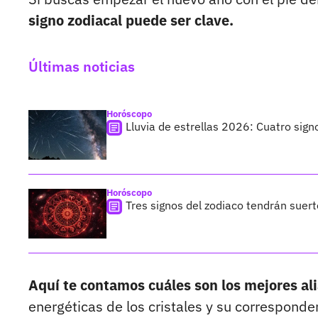
signo zodiacal puede ser clave.
Últimas noticias
Horóscopo
Lluvia de estrellas 2026: Cuatro sign
Horóscopo
Tres signos del zodiaco tendrán suer
Aquí te contamos cuáles son los mejores al
energéticas de los cristales y su corresponde