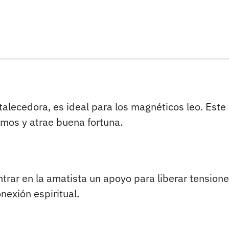
rtalecedora, es ideal para los magnéticos leo. Este
smos y atrae buena fortuna.
ntrar en la amatista un apoyo para liberar tensione
nexión espiritual.