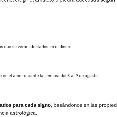
os que se verán afectados en el dinero
te en el amor durante la semana del 3 al 9 de agosto
iados para cada signo,
basándonos en las propie
ncia astrológica.