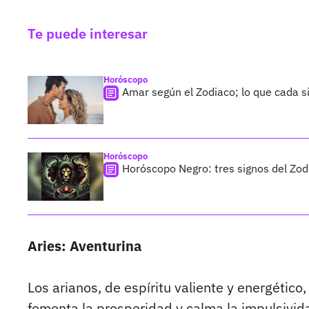
Te puede interesar
Horóscopo
Amar según el Zodiaco; lo que cada s
Horóscopo
Horóscopo Negro: tres signos del Zo
Aries: Aventurina
Los arianos, de espíritu valiente y energético
fomenta la prosperidad y calma la impulsivi