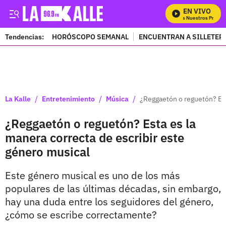
EN VIVO
Mira Todos Nuestros Program
Tendencias:
HORÓSCOPO SEMANAL
ENCUENTRAN A SILLETER
PUBLICIDAD
/
/
/
La Kalle
Entretenimiento
Música
¿Reggaetón o reguetón? Est
¿Reggaetón o reguetón? Esta es la
manera correcta de escribir este
género musical
Este género musical es uno de los más
populares de las últimas décadas, sin embargo,
hay una duda entre los seguidores del género,
¿cómo se escribe correctamente?