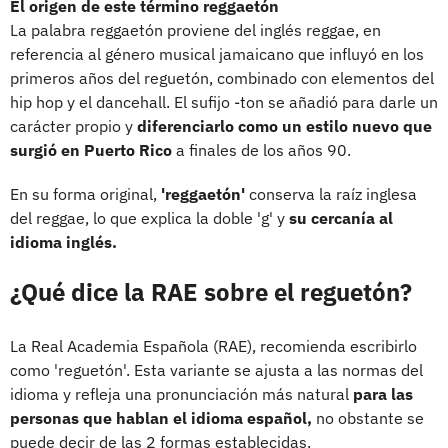
El origen de este término reggaetón
La palabra reggaetón proviene del inglés reggae, en
referencia al género musical jamaicano que influyó en los
primeros años del reguetón, combinado con elementos del
hip hop y el dancehall. El sufijo -ton se añadió para darle un
carácter propio y
diferenciarlo como un estilo nuevo que
surgió en Puerto Rico
a finales de los años 90.
En su forma original,
'reggaetón'
conserva la raíz inglesa
del reggae, lo que explica la doble 'g' y
su cercanía al
idioma inglés.
¿Qué dice la RAE sobre el reguetón?
La Real Academia Española (RAE), recomienda escribirlo
como 'reguetón'. Esta variante se ajusta a las normas del
idioma y refleja una pronunciación más natural
para las
personas que hablan el idioma español,
no obstante se
puede decir de las 2 formas establecidas.