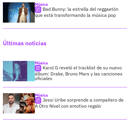
Música
Bad Bunny: la estrella del reggaetón
que está transformando la música pop
Últimas noticias
Música
Karol G reveló el tracklist de su nuevo
álbum: Drake, Bruno Mars y las canciones
oficiales
Música
Jessi Uribe sorprende a compañero de
A Otro Nivel con emotivo regalo