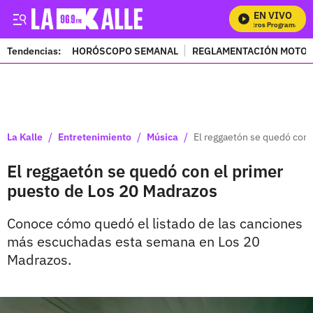
EN VIVO
Mi
Tendencias:
HORÓSCOPO SEMANAL
REGLAMENTACIÓN MOTOS
PUBLICIDAD
/
/
/
La Kalle
Entretenimiento
Música
El reggaetón se quedó con 
El reggaetón se quedó con el primer
puesto de Los 20 Madrazos
Conoce cómo quedó el listado de las canciones
más escuchadas esta semana en Los 20
Madrazos.