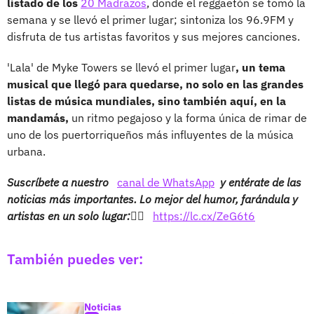
listado de los
20 Madrazos
, donde el reggaetón se tomó la
semana y se llevó el primer lugar; sintoniza los 96.9FM y
disfruta de tus artistas favoritos y sus mejores canciones.
'Lala' de Myke Towers se llevó el primer lugar
, un tema
musical que llegó para quedarse, no solo en las grandes
listas de música mundiales, sino también aquí, en la
mandamás,
un ritmo pegajoso y la forma única de rimar de
uno de los puertorriqueños más influyentes de la música
urbana.
Suscríbete a nuestro
canal de WhatsApp
y entérate de las
noticias más importantes. Lo mejor del humor, farándula y
artistas en un solo lugar:👉🏻
https://lc.cx/ZeG6t6
También puedes ver:
Noticias