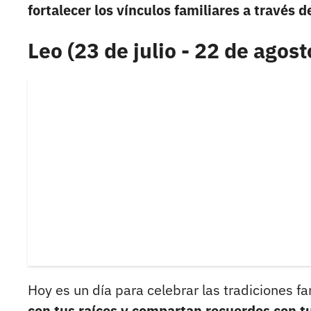
fortalecer los vínculos familiares a través 
Leo (23 de julio - 22 de agost
Hoy es un día para celebrar las tradiciones fa
con tus raíces y compartan recuerdos con t