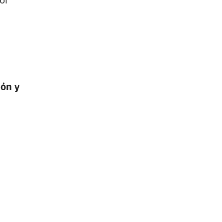
ión y