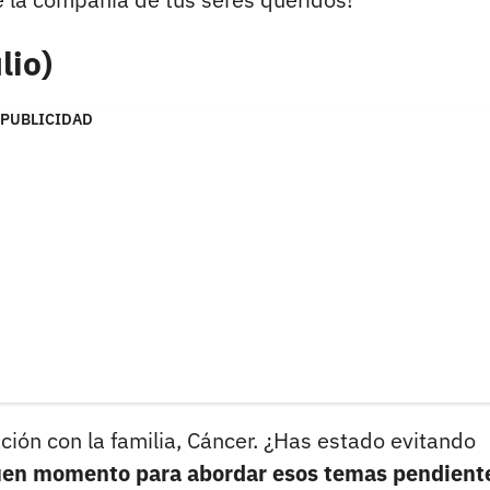
lio)
PUBLICIDAD
lación con la familia, Cáncer. ¿Has estado evitando
uen momento para abordar esos temas pendient