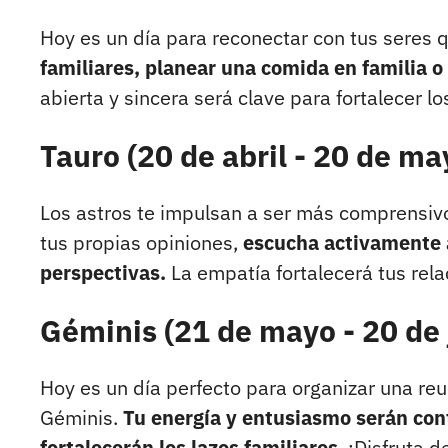
Hoy es un día para reconectar con tus seres q
familiares, planear una comida en familia 
abierta y sincera será clave para fortalecer lo
Tauro (20 de abril - 20 de ma
Los astros te impulsan a ser más comprensivo y
tus propias opiniones,
escucha activamente a
perspectivas.
La empatía fortalecerá tus rela
Géminis (21 de mayo - 20 de 
Hoy es un día perfecto para organizar una reu
Géminis.
Tu energía y entusiasmo serán cont
fortalecerán los lazos familiares
. ¡Disfruta 