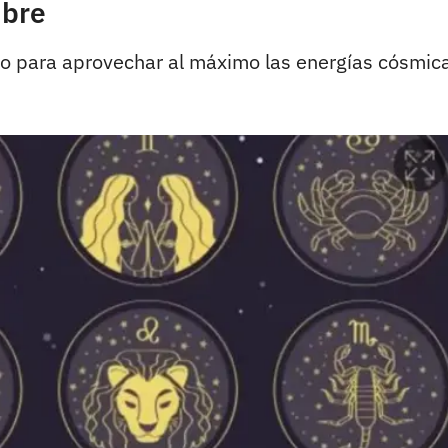
mbre
vo para aprovechar al máximo las energías cósmic