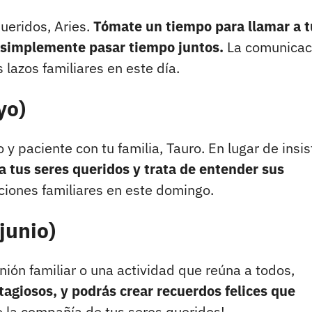
ueridos, Aries.
Tómate un tiempo para llamar a t
o simplemente pasar tiempo juntos.
La comunicac
s lazos familiares en este día.
yo)
 paciente con tu familia, Tauro. En lugar de insist
 tus seres queridos y trata de entender sus
ciones familiares en este domingo.
junio)
nión familiar o una actividad que reúna a todos,
agiosos, y podrás crear recuerdos felices que
de la compañía de tus seres queridos!