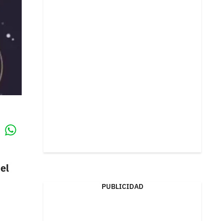
Whatsapp
k
el
PUBLICIDAD