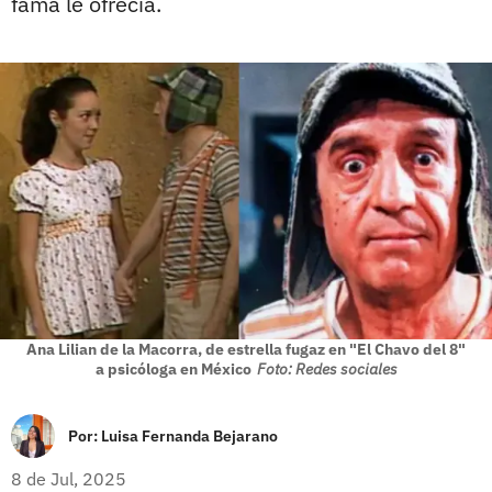
fama le ofrecía.
Ana Lilian de la Macorra, de estrella fugaz en "El Chavo del 8"
a psicóloga en México
Foto: Redes sociales
Por:
Luisa Fernanda Bejarano
8 de Jul, 2025