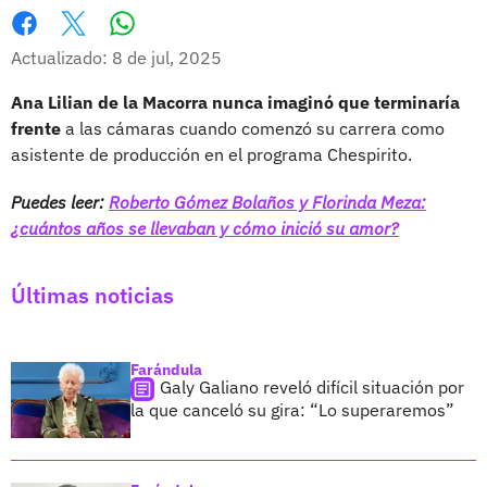
Whatsapp
Facebook
X
Actualizado: 8 de jul, 2025
Ana Lilian de la Macorra nunca imaginó que terminaría
frente
a las cámaras cuando comenzó su carrera como
asistente de producción en el programa Chespirito.
Puedes leer:
Roberto Gómez Bolaños y Florinda Meza:
¿cuántos años se llevaban y cómo inició su amor?
Últimas noticias
Farándula
Galy Galiano reveló difícil situación por
la que canceló su gira: “Lo superaremos”