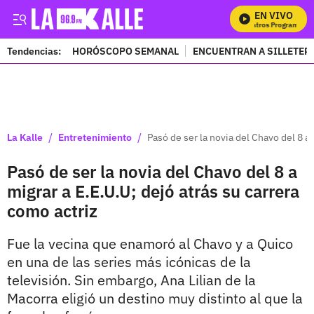
EN VIVO
M
Tendencias:
HORÓSCOPO SEMANAL
ENCUENTRAN A SILLETER
PUBLICIDAD
/
/
La Kalle
Entretenimiento
Pasó de ser la novia del Chavo del 8 a 
Pasó de ser la novia del Chavo del 8 a
migrar a E.E.U.U; dejó atrás su carrera
como actriz
Fue la vecina que enamoró al Chavo y a Quico
en una de las series más icónicas de la
televisión. Sin embargo, Ana Lilian de la
Macorra eligió un destino muy distinto al que la