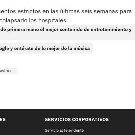
entos estrictos en las últimas seis semanas para
 colapsado los hospitales.
 de primera mano el mejor contenido de entretenimiento y
ogle y entérate de lo mejor de la música
avirus
LES
SERVICIOS CORPORATIVOS
Servicio al televidente