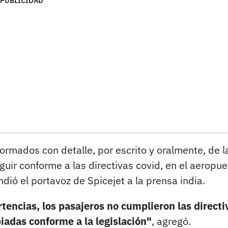
PUBLICIDAD
formados con detalle, por escrito y oralmente, de l
guir conforme a las directivas covid, en el aeropue
endió el portavoz de Spicejet a la prensa india.
tencias, los pasajeros no cumplieron las directi
iadas conforme a la legislación"
, agregó.