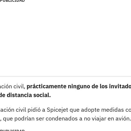
PUBLICIDAD
ción civil,
prácticamente ninguno de los invitad
de distancia social.
iación civil pidió a Spicejet que adopte medidas c
s, que podrían ser condenados a no viajar en avión.