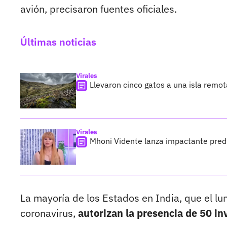
avión, precisaron fuentes oficiales.
Últimas noticias
Virales
Llevaron cinco gatos a una isla remo
Virales
Mhoni Vidente lanza impactante predi
La mayoría de los Estados en India, que el l
coronavirus,
autorizan la presencia de 50 i