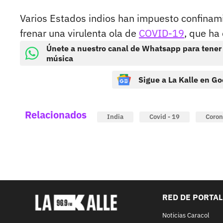
Varios Estados indios han impuesto confinami
frenar una virulenta ola de
COVID-19
, que ha
Únete a nuestro canal de Whatsapp para tener
música
Sigue a La Kalle en Go
Relacionados
India
Covid - 19
Coron
RED DE PORTA
Noticias Caracol