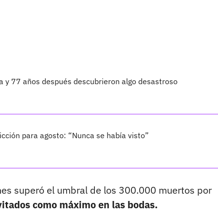
ta y 77 años después descubrieron algo desastroso
cción para agosto: “Nunca se había visto”
unes superó el umbral de los 300.000 muertos por
nvitados como máximo en las bodas.