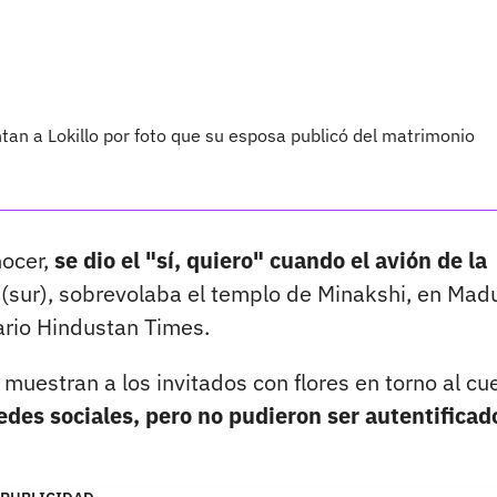
tan a Lokillo por foto que su esposa publicó del matrimonio
nocer,
se dio el "sí, quiero" cuando el avión de la
(sur), sobrevolaba el templo de Minakshi, en Madu
iario Hindustan Times.
muestran a los invitados con flores en torno al cue
edes sociales, pero no pudieron ser autentificad