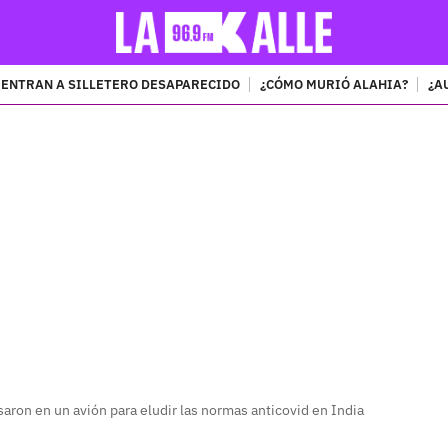
ENTRAN A SILLETERO DESAPARECIDO
¿CÓMO MURIÓ ALAHIA?
¿A
PUBLICIDAD
asaron en un avión para eludir las normas anticovid en India