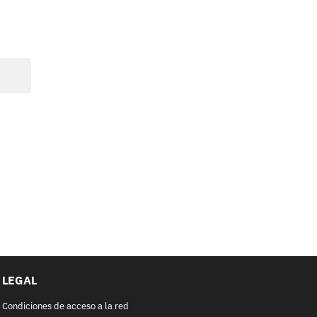
LEGAL
Condiciones de acceso a la red