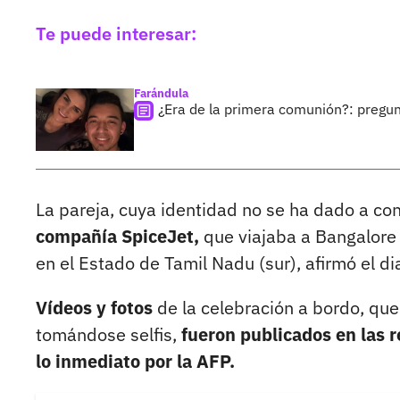
Te puede interesar:
Farándula
¿Era de la primera comunión?: pregun
La pareja, cuya identidad no se ha dado a co
compañía SpiceJet,
que viajaba a Bangalore 
en el Estado de Tamil Nadu (sur), afirmó el d
Vídeos y fotos
de la celebración a bordo, que 
tomándose selfis,
fueron publicados en las r
lo inmediato por la AFP.