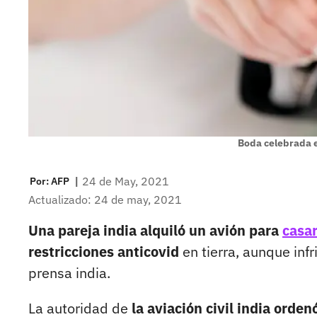
Boda celebrada e
|
24 de May, 2021
Por:
AFP
Actualizado: 24 de may, 2021
Una pareja india alquiló un avión para
casa
restricciones anticovid
en tierra, aunque inf
prensa india.
La autoridad de
la aviación civil india orde