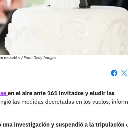
n un avión
/ Foto: Getty Images
Faceboo
X
rse
en el aire ante 161 invitados y eludir las
ringió las medidas decretadas en los vuelos, inform
nó una investigación y suspendió a la tripulación