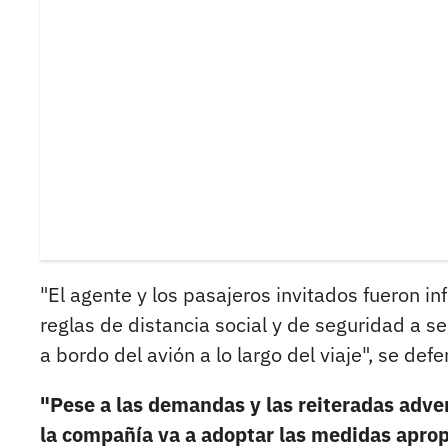
"El agente y los pasajeros invitados fueron in
reglas de distancia social y de seguridad a se
a bordo del avión a lo largo del viaje", se def
"Pese a las demandas y las reiteradas adver
la compañía va a adoptar las medidas aprop