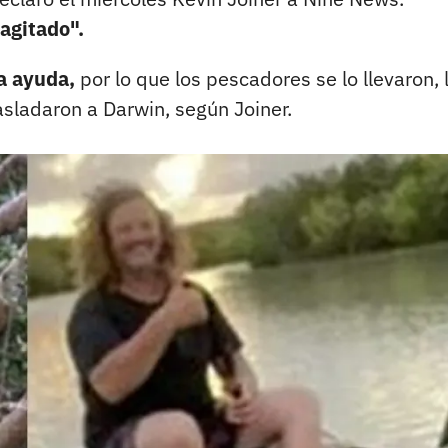
agitado".
a ayuda,
por lo que los pescadores se lo llevaron, 
asladaron a Darwin, según Joiner.