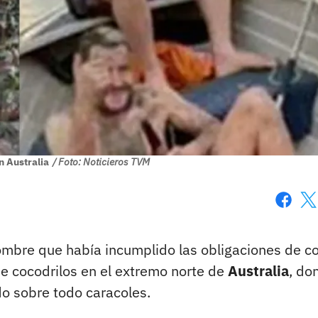
 Australia
/ Foto: Noticieros TVM
Faceboo
X
bre que había incumplido las obligaciones de co
de cocodrilos en el extremo norte de
Australia
, do
do sobre todo caracoles.