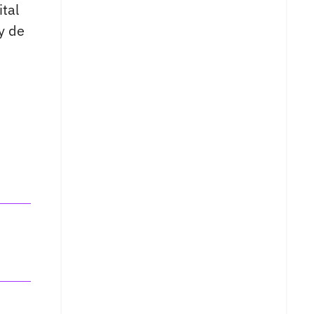
ital
y de