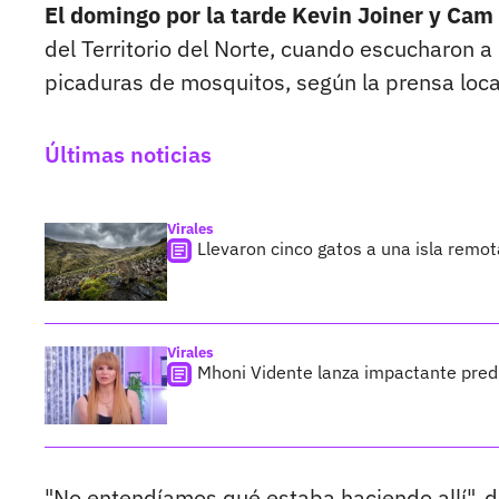
El domingo por la tarde Kevin Joiner y Cam
del Territorio del Norte, cuando escucharon 
picaduras de mosquitos, según la prensa loca
Últimas noticias
Virales
Llevaron cinco gatos a una isla remo
Virales
Mhoni Vidente lanza impactante predi
"No entendíamos qué estaba haciendo allí", d