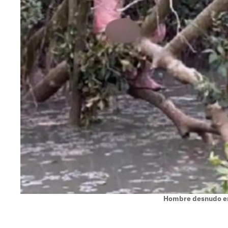
Hombre desnudo en