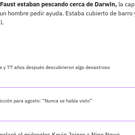
 Faust estaban pescando cerca de Darwin,
la cap
a un hombre pedir ayuda. Estaba cubierto de barro 
l.
ta y 77 años después descubrieron algo desastroso
cción para agosto: “Nunca se había visto”
eclaró el miércoles Kevin Joiner a Nine News.