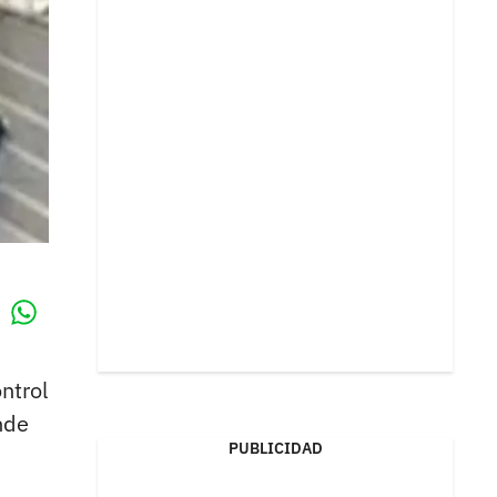
Whatsapp
k
ntrol
nde
PUBLICIDAD