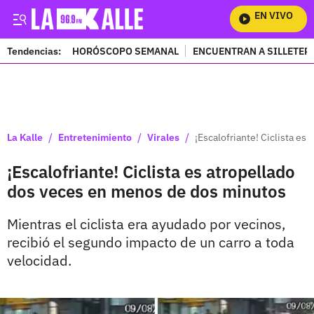
EN VIVO
Mi
Tendencias:
HORÓSCOPO SEMANAL
ENCUENTRAN A SILLETER
PUBLICIDAD
/
/
/
La Kalle
Entretenimiento
Virales
¡Escalofriante! Ciclista e
¡Escalofriante! Ciclista es atropellado
dos veces en menos de dos minutos
Mientras el ciclista era ayudado por vecinos,
recibió el segundo impacto de un carro a toda
velocidad.