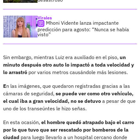
Virales
Mhoni Vidente lanza impactante
predicción para agosto: “Nunca se había
visto”
Sin embargo, mientras Luiz era auxiliado en el piso,
un
minuto después otro auto lo impactó a toda velocidad y
lo arrastró
por varios metros causándole más lesiones.
E
n las imágenes, que quedaron registradas gracias a las
cámaras de seguridad,
se puede ver como otro vehículo,
el cual iba a gran velocidad, no se detuvo
a pesar de que
uno de los transeúntes le hizo señas.
En esta ocasión,
el hombre quedó atrapado bajo el carro
por lo que tuvo que ser rescatado por bomberos de la
ciudad
para luego llevarlo a un hospital cercano donde