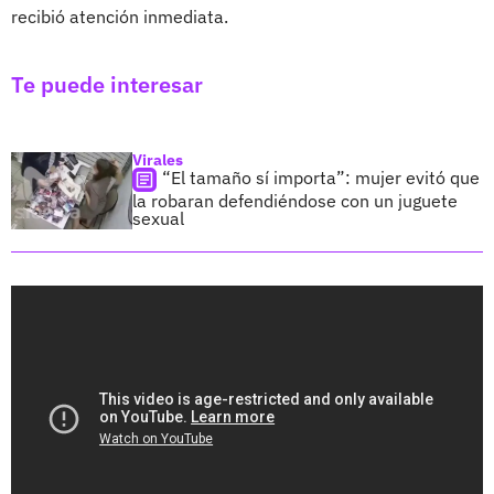
recibió atención inmediata.
Te puede interesar
Virales
“El tamaño sí importa”: mujer evitó que
la robaran defendiéndose con un juguete
sexual