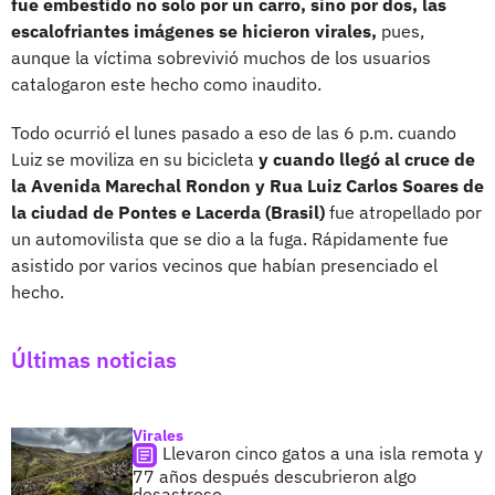
fue embestido no solo por un carro, sino por dos, las
escalofriantes imágenes se hicieron virales,
pues,
aunque la víctima sobrevivió muchos de los usuarios
catalogaron este hecho como inaudito.
Todo ocurrió el lunes pasado a eso de las 6 p.m. cuando
Luiz se moviliza en su bicicleta
y cuando llegó al cruce de
la Avenida Marechal Rondon y Rua Luiz Carlos Soares de
la ciudad de Pontes e Lacerda (Brasil)
fue atropellado por
un automovilista que se dio a la fuga. Rápidamente fue
asistido por varios vecinos que habían presenciado el
hecho.
Últimas noticias
Virales
Llevaron cinco gatos a una isla remota y
77 años después descubrieron algo
desastroso