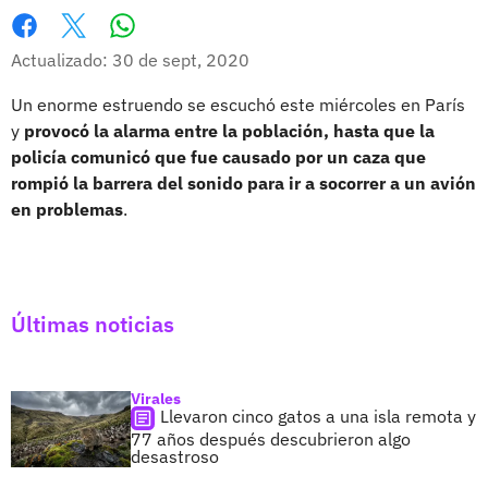
Whatsapp
Facebook
X
Actualizado: 30 de sept, 2020
Un enorme estruendo se escuchó este miércoles en París
y
provocó la alarma entre la población, hasta que la
policía comunicó que fue causado por un caza que
rompió la barrera del sonido para ir a socorrer a un avión
en problemas
.
Últimas noticias
Virales
Llevaron cinco gatos a una isla remota y
77 años después descubrieron algo
desastroso