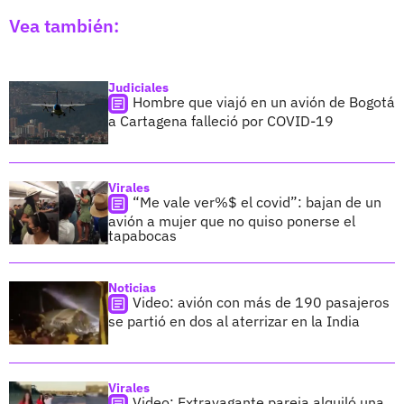
Vea también:
Judiciales
Hombre que viajó en un avión de Bogotá
a Cartagena falleció por COVID-19
Virales
“Me vale ver%$ el covid”: bajan de un
avión a mujer que no quiso ponerse el
tapabocas
Noticias
Video: avión con más de 190 pasajeros
se partió en dos al aterrizar en la India
Virales
Video: Extravagante pareja alquiló una