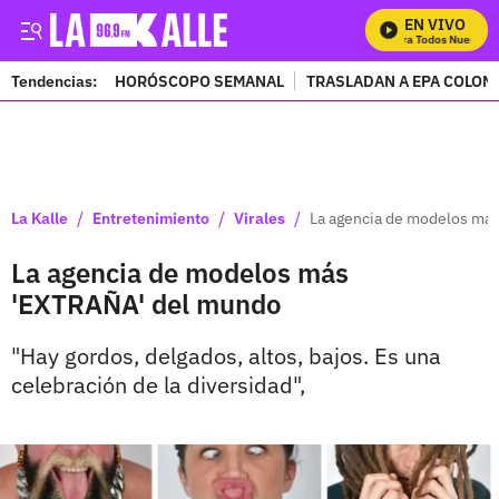
EN VIVO
Mira Todos Nuestros
Tendencias:
HORÓSCOPO SEMANAL
TRASLADAN A EPA COLOM
PUBLICIDAD
/
/
/
La Kalle
Entretenimiento
Virales
La agencia de modelos má
La agencia de modelos más
'EXTRAÑA' del mundo
"Hay gordos, delgados, altos, bajos. Es una
celebración de la diversidad",