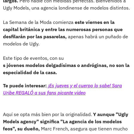
largos.
Pero nadie con medidas perfectas. Bienvenidos a
Ugly Models, una agencia londinense de modelos distintos.
La Semana de la Moda comienza
este viernes en la
capital británica y entre las numerosas personas que
desfilarán por las pasarelas,
apenas habrá un puñado de
modelos de Ugly.
Este tipo de eventos, con su
s jóvenes modelos delgadísimas o andróginas, no son la
especialidad de la casa.
Te puede interesar:
¡Es jueves y el cuerpo lo sabe! Sara
Uribe REGALÓ a sus fans picante video
Aquí se opta más bien por la originalidad.
Y aunque "Ugly
Models agency" significa "La agencia de los modelos
feos", su dueño,
Marc French, asegura que tienen mucho