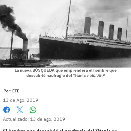
La nueva BÚSQUEDA que emprenderá el hombre que
descubrió naufragio del Titanic
Foto: AFP
Por:
EFE
13 de Ago, 2019
Whatsapp
Facebook
X
Actualizado: 13 de ago, 2019
El hombre que descubrió el naufragio del Titanic en