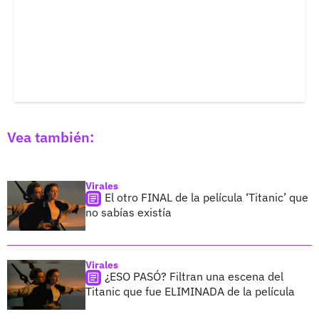
Vea también:
Virales
El otro FINAL de la película ‘Titanic’ que
no sabías existía
Virales
¿ESO PASÓ? Filtran una escena del
Titanic que fue ELIMINADA de la película