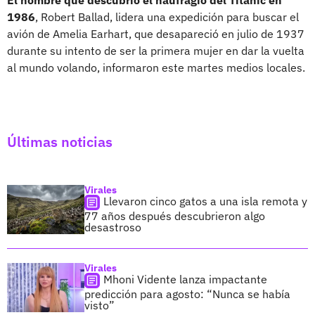
1986
, Robert Ballad, lidera una expedición para buscar el
avión de Amelia Earhart, que desapareció en julio de 1937
durante su intento de ser la primera mujer en dar la vuelta
al mundo volando, informaron este martes medios locales.
Últimas noticias
Virales
Llevaron cinco gatos a una isla remota y
77 años después descubrieron algo
desastroso
Virales
Mhoni Vidente lanza impactante
predicción para agosto: “Nunca se había
visto”