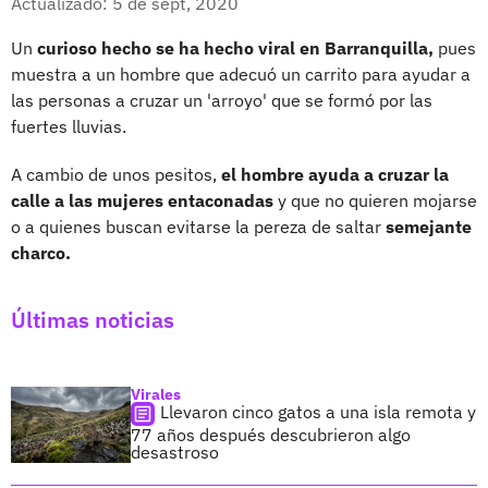
Actualizado: 5 de sept, 2020
Un
curioso hecho se ha hecho viral en Barranquilla,
pues
muestra a un hombre que adecuó un carrito para ayudar a
las personas a cruzar un 'arroyo' que se formó por las
fuertes lluvias.
A cambio de unos pesitos,
el hombre ayuda a cruzar la
calle a las mujeres entaconadas
y que no quieren mojarse
o a quienes buscan evitarse la pereza de saltar
semejante
charco.
Últimas noticias
Virales
Llevaron cinco gatos a una isla remota y
77 años después descubrieron algo
desastroso