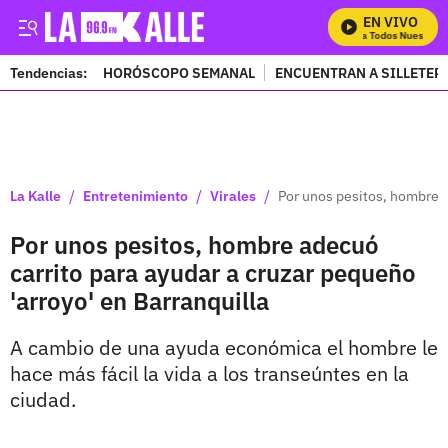
EN VIVO
Mira Todos Nuestros P
Tendencias:
HORÓSCOPO SEMANAL
ENCUENTRAN A SILLETER
PUBLICIDAD
/
/
/
La Kalle
Entretenimiento
Virales
Por unos pesitos, hombre a
Por unos pesitos, hombre adecuó
carrito para ayudar a cruzar pequeño
'arroyo' en Barranquilla
A cambio de una ayuda económica el hombre le
hace más fácil la vida a los transeúntes en la
ciudad.