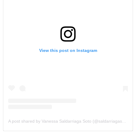
View this post on Instagram
A post shared by Vanessa Saldarriaga Soto (@saldarriagasoto)