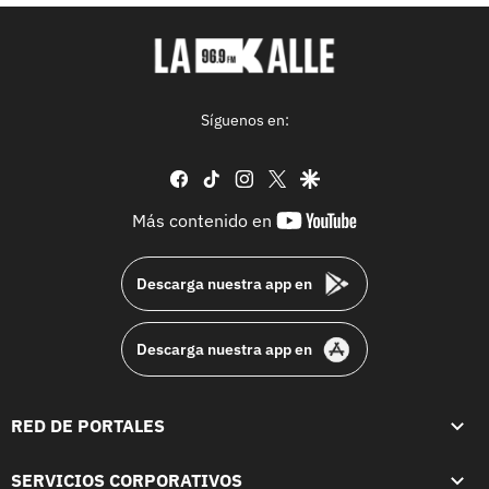
Síguenos en:
facebook
tiktok
instagram
twitter
google
youtube-
Más contenido en
footer
Descarga nuestra app en
Descarga nuestra app en
RED DE PORTALES
SERVICIOS CORPORATIVOS