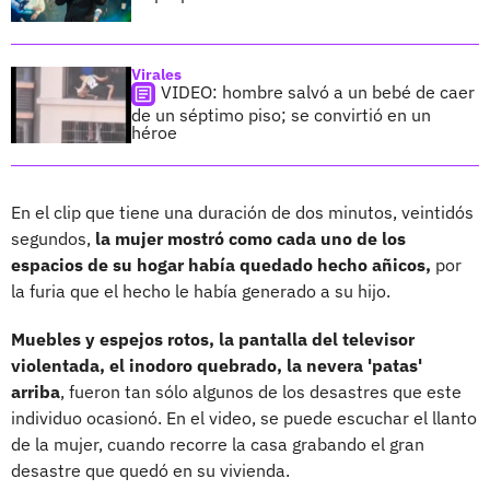
Virales
VIDEO: hombre salvó a un bebé de caer
de un séptimo piso; se convirtió en un
héroe
En el clip que tiene una duración de dos minutos, veintidós
segundos,
la mujer mostró como cada uno de los
espacios de su hogar había quedado hecho añicos,
por
la furia que el hecho le había generado a su hijo.
Muebles y espejos rotos, la pantalla del televisor
violentada, el inodoro quebrado, la nevera 'patas'
arriba
, fueron tan sólo algunos de los desastres que este
individuo ocasionó. En el video, se puede escuchar el llanto
de la mujer, cuando recorre la casa grabando el gran
desastre que quedó en su vivienda.