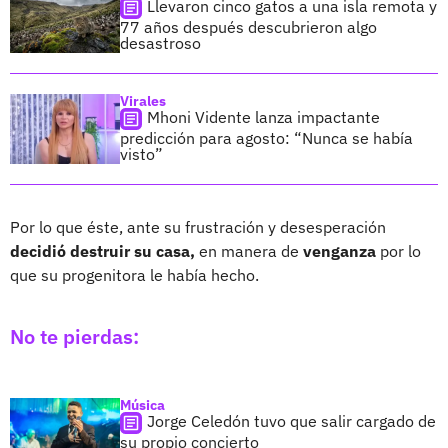
Llevaron cinco gatos a una isla remota y
77 años después descubrieron algo
desastroso
Virales
Mhoni Vidente lanza impactante
predicción para agosto: “Nunca se había
visto”
Por lo que éste, ante su frustración y desesperación
decidió destruir su casa,
en manera de
venganza
por lo
que su progenitora le había hecho.
No te pierdas:
Música
Jorge Celedón tuvo que salir cargado de
su propio concierto