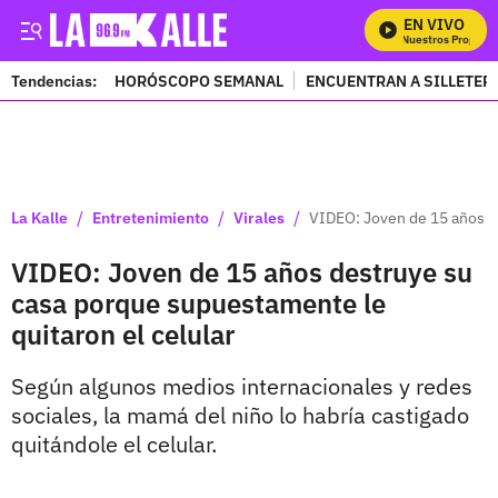
EN VIVO
Mira Todos Nuestros Programa
Tendencias:
HORÓSCOPO SEMANAL
ENCUENTRAN A SILLETER
PUBLICIDAD
/
/
/
La Kalle
Entretenimiento
Virales
VIDEO: Joven de 15 años de
VIDEO: Joven de 15 años destruye su
casa porque supuestamente le
quitaron el celular
Según algunos medios internacionales y redes
sociales, la mamá del niño lo habría castigado
quitándole el celular.