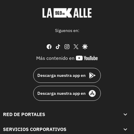
Síguenos en:
facebook
tiktok
instagram
twitter
google
youtube-
Más contenido en
footer
Descarga nuestra app en
Descarga nuestra app en
RED DE PORTALES
SERVICIOS CORPORATIVOS