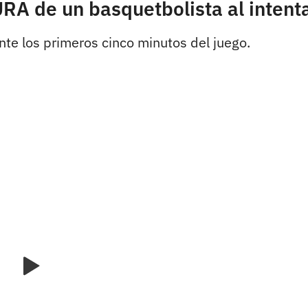
RA de un basquetbolista al intent
ante los primeros cinco minutos del juego.