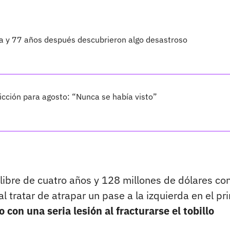
ta y 77 años después descubrieron algo desastroso
cción para agosto: “Nunca se había visto”
ibre de cuatro años y 128 millones de dólares con
l tratar de atrapar un pase a la izquierda en el pr
 con una seria lesión al fracturarse el tobillo