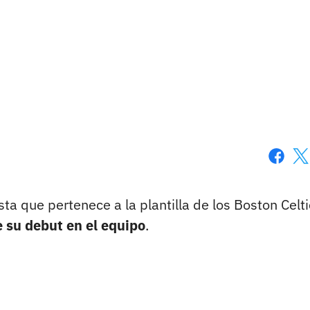
Faceboo
X
sta que pertenece a la plantilla de los Boston Celt
e su debut en el equipo
.