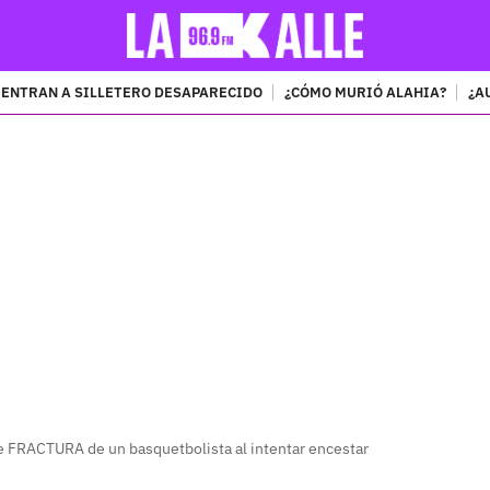
ENTRAN A SILLETERO DESAPARECIDO
¿CÓMO MURIÓ ALAHIA?
¿A
PUBLICIDAD
te FRACTURA de un basquetbolista al intentar encestar