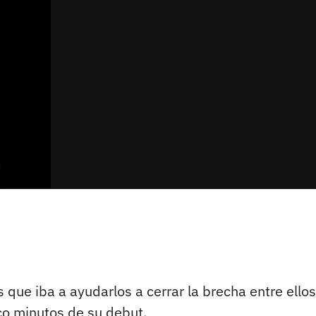
 que iba a ayudarlos a cerrar la brecha entre ellos
nco minutos de su debut.