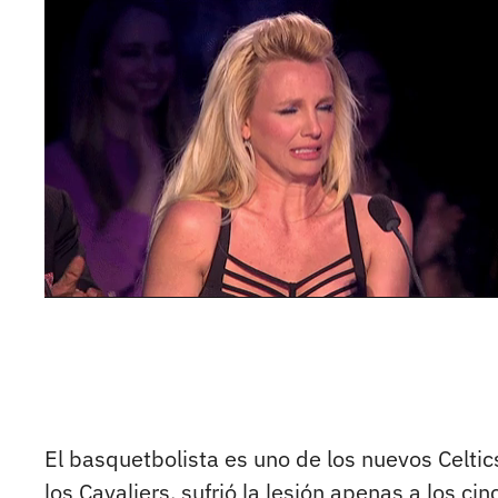
El basquetbolista es uno de los nuevos Celtics
los Cavaliers, sufrió la lesión apenas a los ci