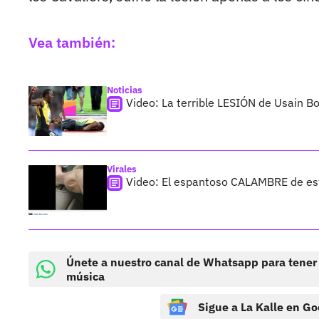
Vea también:
Noticias
Video: La terrible LESIÓN de Usain Bo
Virales
Video: El espantoso CALAMBRE de es
Únete a nuestro canal de Whatsapp para tener
música
Sigue a La Kalle en Go