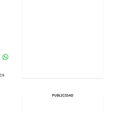
Whatsapp
k
ics
PUBLICIDAD