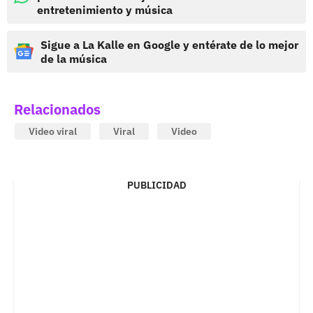
entretenimiento y música
Sigue a La Kalle en Google y entérate de lo mejor
de la música
Relacionados
Video viral
Viral
Video
PUBLICIDAD