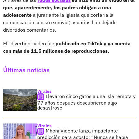
que, aparentemente, los padres obligan a una
adolescente
a jurar ante la iglesia que cortaría la
comunicación con su exnovio; usuarios han dejado
divertidos comentarios.
El "divertido" video fue
publicado en TikTok y ya cuenta
con más de 11.5 millones de reproducciones.
Últimas noticias
Virales
Llevaron cinco gatos a una isla remota y
77 años después descubrieron algo
desastroso
Virales
Mhoni Vidente lanza impactante
predicción para agosto: “Nunca se había