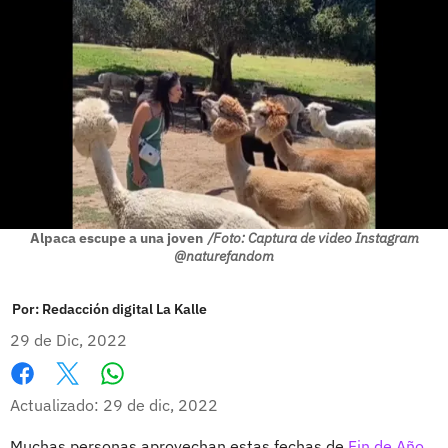
Alpaca escupe a una joven
/Foto: Captura de video Instagram
@naturefandom
Por:
Redacción digital La Kalle
29 de Dic, 2022
Whatsapp
Facebook
X
Actualizado: 29 de dic, 2022
Muchas personas aprovechan estas fechas de
Fin de Año