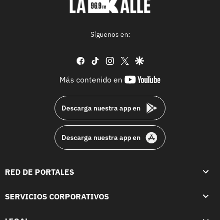
Síguenos en:
facebook
tiktok
instagram
twitter
google
youtube-
Más contenido en
footer
Descarga nuestra app en
Descarga nuestra app en
RED DE PORTALES
SERVICIOS CORPORATIVOS