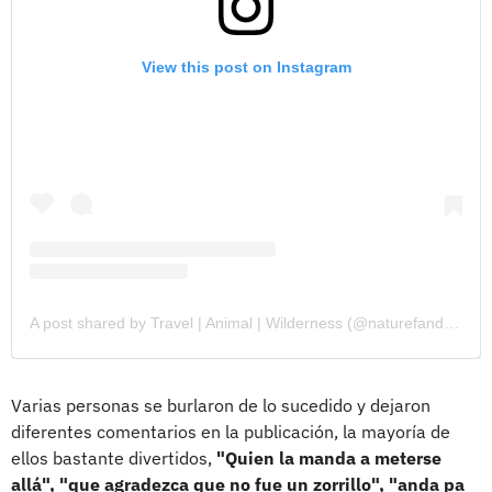
View this post on Instagram
A post shared by Travel | Animal | Wilderness (@naturefandom)
Varias personas se burlaron de lo sucedido y dejaron
diferentes comentarios en la publicación, la mayoría de
ellos bastante divertidos,
"Quien la manda a meterse
allá", "que agradezca que no fue un zorrillo", "anda pa