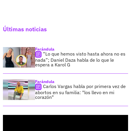
Últimas noticias
Farándula
“Lo que hemos visto hasta ahora no es
nada”; Daniel Daza habla de lo que le
espera a Karol G
Farándula
Carlos Vargas habla por primera vez de
abortos en su familia: "los llevo en mi
corazón"