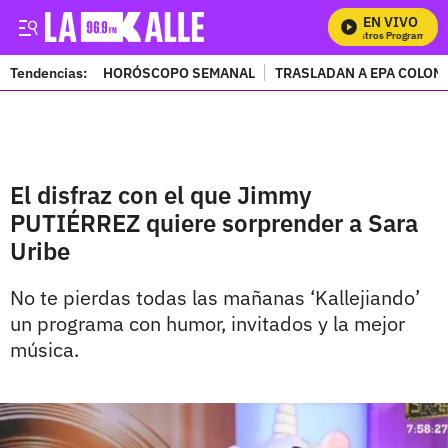
EN VIVO
M
Tendencias:
HORÓSCOPO SEMANAL
TRASLADAN A EPA COLOM
PUBLICIDAD
El disfraz con el que Jimmy
PUTIÉRREZ quiere sorprender a Sara
Uribe
No te pierdas todas las mañanas ‘Kallejiando’
un programa con humor, invitados y la mejor
música.