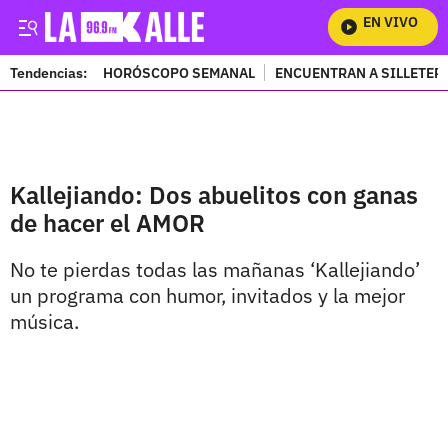
EN VIVO
Mir
Tendencias:
HORÓSCOPO SEMANAL
ENCUENTRAN A SILLETER
PUBLICIDAD
Kallejiando: Dos abuelitos con ganas
de hacer el AMOR
No te pierdas todas las mañanas ‘Kallejiando’
un programa con humor, invitados y la mejor
música.