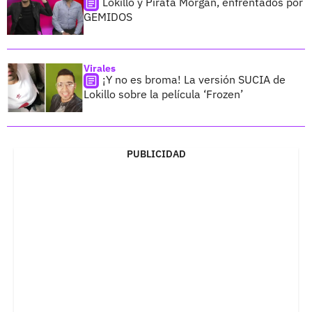
Lokillo y Pirata Morgan, enfrentados por
GEMIDOS
Virales
¡Y no es broma! La versión SUCIA de
Lokillo sobre la película ‘Frozen’
PUBLICIDAD