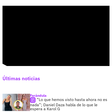
Últimas noticias
Farándula
“Lo que hemos visto hasta ahora no es
nada”; Daniel Daza habla de lo que le
espera a Karol G