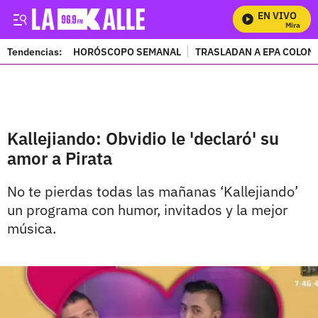
EN VIVO
Mira Todos
Tendencias:
HORÓSCOPO SEMANAL
TRASLADAN A EPA COLOM
PUBLICIDAD
Kallejiando: Obvidio le 'declaró' su
amor a Pirata
No te pierdas todas las mañanas ‘Kallejiando’
un programa con humor, invitados y la mejor
música.