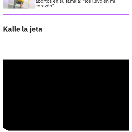
abortos en su familia: "los llevo en mi
corazón"
Kalle la jeta