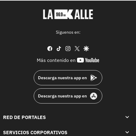
Síguenos en:
facebook
tiktok
instagram
twitter
google
youtube-
Más contenido en
footer
Descarga nuestra app en
Descarga nuestra app en
RED DE PORTALES
SERVICIOS CORPORATIVOS