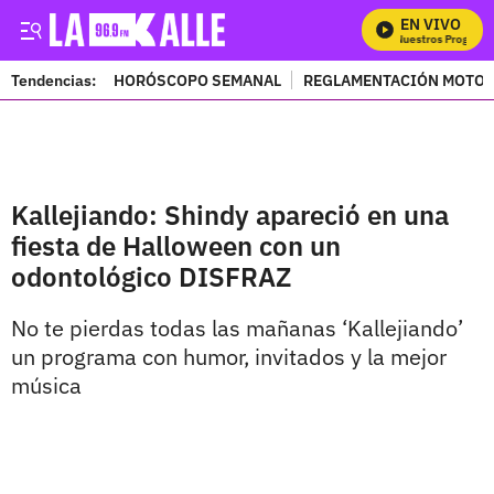
EN VIVO
Mira Todos Nuestros Programa
Tendencias:
HORÓSCOPO SEMANAL
REGLAMENTACIÓN MOTOS
PUBLICIDAD
Kallejiando: Shindy apareció en una
fiesta de Halloween con un
odontológico DISFRAZ
No te pierdas todas las mañanas ‘Kallejiando’
un programa con humor, invitados y la mejor
música