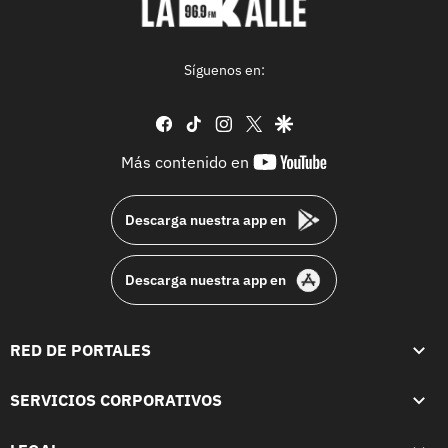
Síguenos en:
facebook
tiktok
instagram
twitter
google
youtube-
Más contenido en
footer
Descarga nuestra app en
Descarga nuestra app en
RED DE PORTALES
SERVICIOS CORPORATIVOS