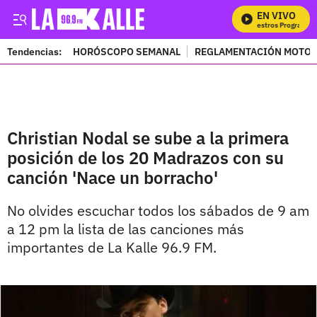
EN VIVO
Mira Todos Nuestros Programas
Tendencias:
HORÓSCOPO SEMANAL
REGLAMENTACIÓN MOTOS
PUBLICIDAD
Christian Nodal se sube a la primera
posición de los 20 Madrazos con su
canción 'Nace un borracho'
No olvides escuchar todos los sábados de 9 am
a 12 pm la lista de las canciones más
importantes de La Kalle 96.9 FM.