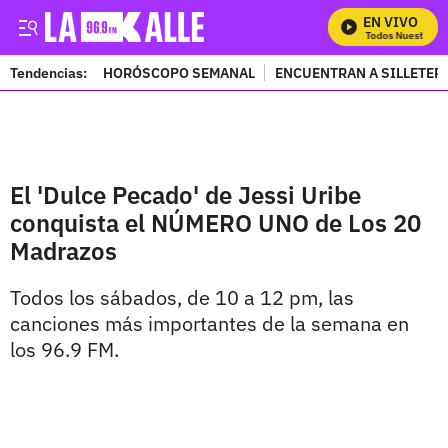
EN VIVO
Mira Todos Nuestros P
Tendencias:
HORÓSCOPO SEMANAL
ENCUENTRAN A SILLETER
PUBLICIDAD
El 'Dulce Pecado' de Jessi Uribe
conquista el NÚMERO UNO de Los 20
Madrazos
Todos los sábados, de 10 a 12 pm, las
canciones más importantes de la semana en
los 96.9 FM.