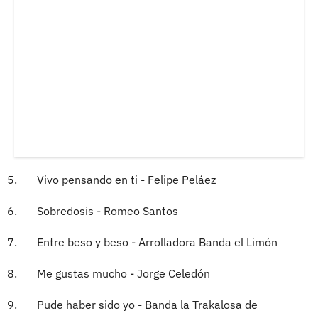
5. Vivo pensando en ti - Felipe Peláez
6. Sobredosis - Romeo Santos
7. Entre beso y beso - Arrolladora Banda el Limón
8. Me gustas mucho - Jorge Celedón
9. Pude haber sido yo - Banda la Trakalosa de