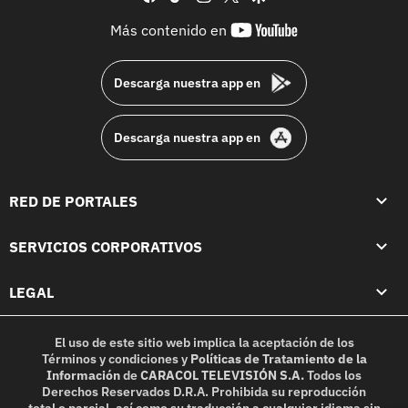
youtube-
Más contenido en
footer
Descarga nuestra app en
Descarga nuestra app en
RED DE PORTALES
SERVICIOS CORPORATIVOS
LEGAL
El uso de este sitio web implica la aceptación de los
Términos y condiciones
y
Políticas de Tratamiento de la
Información
de
CARACOL TELEVISIÓN S.A.
Todos los
Derechos Reservados D.R.A. Prohibida su reproducción
total o parcial, así como su traducción a cualquier idioma sin