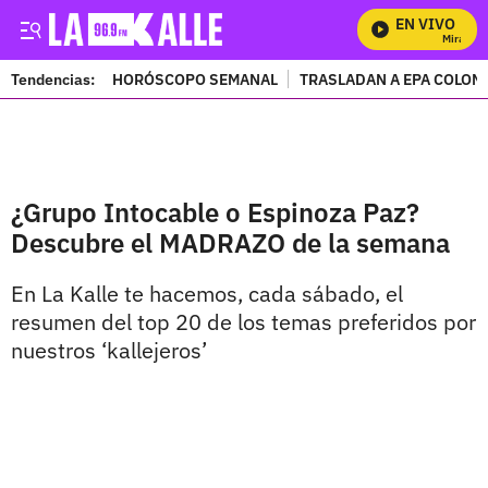
EN VIVO
Mira Todo
Tendencias:
HORÓSCOPO SEMANAL
TRASLADAN A EPA COLOM
PUBLICIDAD
¿Grupo Intocable o Espinoza Paz?
Descubre el MADRAZO de la semana
En La Kalle te hacemos, cada sábado, el
resumen del top 20 de los temas preferidos por
nuestros ‘kallejeros’