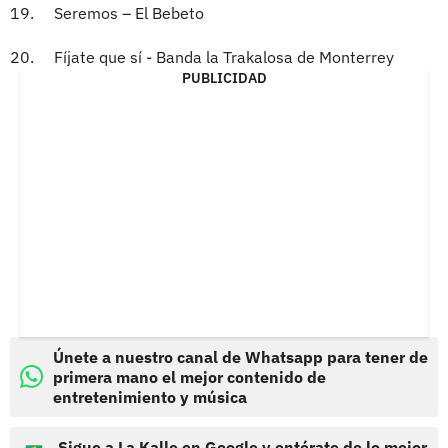
19. Seremos – El Bebeto
20. Fíjate que sí - Banda la Trakalosa de Monterrey
PUBLICIDAD
Únete a nuestro canal de Whatsapp para tener de
primera mano el mejor contenido de
entretenimiento y música
Sigue a La Kalle en Google y entérate de lo mejor