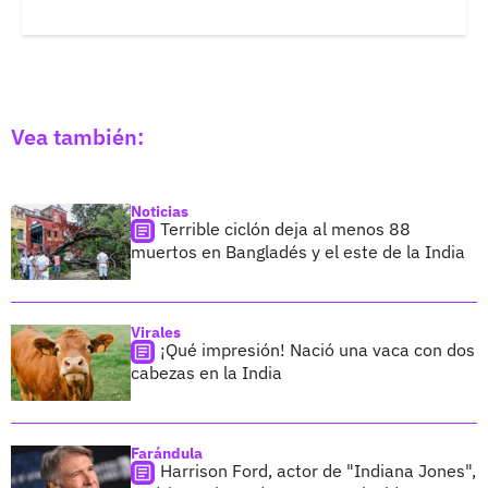
Vea también:
Noticias
Terrible ciclón deja al menos 88
muertos en Bangladés y el este de la India
Virales
¡Qué impresión! Nació una vaca con dos
cabezas en la India
Farándula
Harrison Ford, actor de "Indiana Jones",