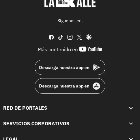
Síguenos en:
facebook
tiktok
instagram
twitter
google
youtube-
Más contenido en
footer
Descarga nuestra app en
Descarga nuestra app en
RED DE PORTALES
SERVICIOS CORPORATIVOS
LEGAL