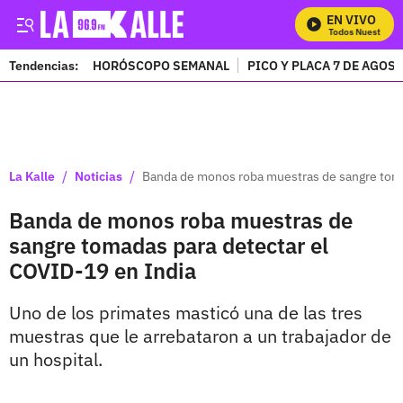
EN VIVO
Mira Todos Nuestros Pr
Tendencias:
HORÓSCOPO SEMANAL
PICO Y PLACA 7 DE AGOS
PUBLICIDAD
/
/
La Kalle
Noticias
Banda de monos roba muestras de sangre toma
Banda de monos roba muestras de
sangre tomadas para detectar el
COVID-19 en India
Uno de los primates masticó una de las tres
muestras que le arrebataron a un trabajador de
un hospital.