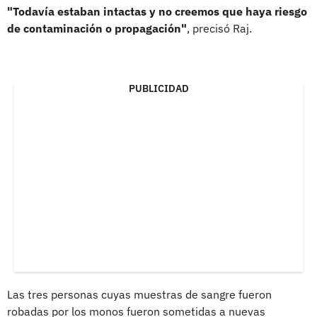
"Todavía estaban intactas y no creemos que haya riesgo
de contaminación o propagación"
, precisó Raj.
PUBLICIDAD
Las tres personas cuyas muestras de sangre fueron
robadas por los monos fueron sometidas a nuevas