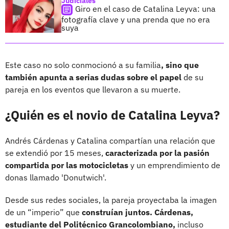
Judiciales
Giro en el caso de Catalina Leyva: una
fotografía clave y una prenda que no era
suya
Este caso no solo conmocionó a su familia
, sino que
también apunta a serias dudas sobre el papel
de su
pareja en los eventos que llevaron a su muerte.
¿Quién es el novio de Catalina Leyva?
Andrés Cárdenas y Catalina compartían una relación que
se extendió por 15 meses,
caracterizada por la pasión
compartida por las motocicletas
y un emprendimiento de
donas llamado 'Donutwich'.
Desde sus redes sociales, la pareja proyectaba la imagen
de un “imperio” que
construían juntos. Cárdenas,
estudiante del Politécnico Grancolombiano,
incluso