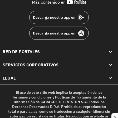
youtube-
Más contenido en
footer
Descarga nuestra app en
Descarga nuestra app en
RED DE PORTALES
SERVICIOS CORPORATIVOS
LEGAL
El uso de este sitio web implica la aceptación de los
Términos y condiciones
y
Políticas de Tratamiento de la
Información
de
CARACOL TELEVISIÓN S.A.
Todos los
Derechos Reservados D.R.A. Prohibida su reproducción
total o parcial, así como su traducción a cualquier idioma sin
autorización escrita de su titular. Reproduction in whole or