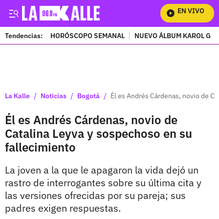
EN VIVO
Mir
Tendencias:
HORÓSCOPO SEMANAL
NUEVO ÁLBUM KAROL G
PUBLICIDAD
/
/
/
La Kalle
Noticias
Bogotá
Él es Andrés Cárdenas, novio de Ca
Él es Andrés Cárdenas, novio de
Catalina Leyva y sospechoso en su
fallecimiento
La joven a la que le apagaron la vida dejó un
rastro de interrogantes sobre su última cita y
las versiones ofrecidas por su pareja; sus
padres exigen respuestas.