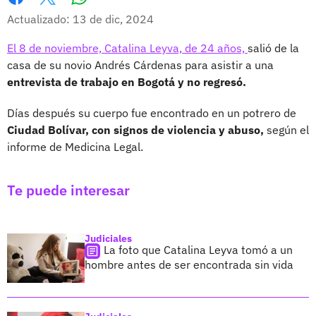
Whatsapp
Facebook
X
Actualizado: 13 de dic, 2024
El 8 de noviembre, Catalina Leyva, de 24 años,
salió de la
casa de su novio Andrés Cárdenas para asistir a una
entrevista de trabajo en Bogotá y no regresó.
Días después su cuerpo fue encontrado en un potrero de
Ciudad Bolívar, con signos de violencia y abuso,
según el
informe de Medicina Legal.
Te puede interesar
Judiciales
La foto que Catalina Leyva tomó a un
hombre antes de ser encontrada sin vida