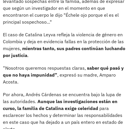
levantado sospechas entre la familia, además de expresar
que según un investigador en el momento en que
encontraron el cuerpo le dijo "Échele ojo porque el es el
principal sospechoso..."
El caso de Catalina Leyva refleja la violencia de género en
Colombia y deja en evidencia fallas en la protección de las
mujeres,
mientras tanto, sus padres continúan luchando
por justicia
.
“Nosotros queremos respuestas claras,
saber qué pasó y
que no haya impunidad”
, expresó su madre, Amparo
Acosta.
Por ahora, Andrés Cárdenas se encuentra bajo la lupa de
las autoridades.
Aunque las investigaciones están en
curso, la familia de Catalina exige celeridad
para
esclarecer los hechos y determinar las responsabilidades
en este caso que ha dejado a un país entero en estado de
alerta.