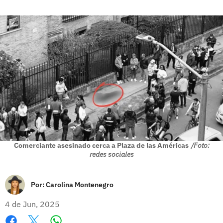
Comerciante asesinado cerca a Plaza de las Américas
/Foto:
redes sociales
Por:
Carolina Montenegro
4 de Jun, 2025