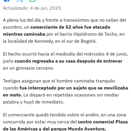
Whatsapp
Facebook
X
Actualizado: 4 de jun, 2025
A plena luz del día y frente a transeúntes que no salían del
asombro, un
comerciante de 52 años fue atacado
mientras caminaba
por el barrio Hipódromo de Techo, en
la localidad de Kennedy, en el sur de Bogotá.
El hecho ocurrió hacia el mediodía del miércoles 4 de junio,
justo
cuando regresaba a su casa después de entrenar
en un gimnasio cercano.
Testigos aseguran que el hombre caminaba tranquilo
cuando
fue interceptado por un sujeto que se movilizaba
en moto.
Le disparó en repetidas ocasiones sin mediar
palabra y huyó de inmediato.
El comerciante quedó tendido sobre el andén, en una zona
concurrida por estar muy cerca del
centro comercial Plaza
de las Américas y del parque Mundo Aventura.