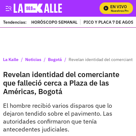
EN VIVO
Mira Todos Nuestros Programa
Tendencias:
HORÓSCOPO SEMANAL
PICO Y PLACA 7 DE AGOS
PUBLICIDAD
/
/
/
La Kalle
Noticias
Bogotá
Revelan identidad del comerciante q
Revelan identidad del comerciante
que falleció cerca a Plaza de las
Américas, Bogotá
El hombre recibió varios disparos que lo
dejaron tendido sobre el pavimento. Las
autoridades confirmaron que tenía
antecedentes judiciales.