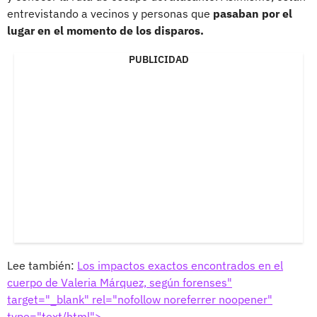
entrevistando a vecinos y personas que
pasaban por el
lugar en el momento de los disparos.
PUBLICIDAD
Lee también:
Los impactos exactos encontrados en el
cuerpo de Valeria Márquez, según forenses"
target="_blank" rel="nofollow noreferrer noopener"
type="text/html">