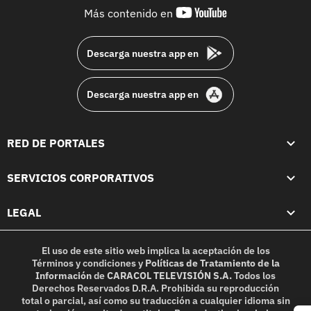
youtube-
Más contenido en
footer
Descarga nuestra app en
Descarga nuestra app en
RED DE PORTALES
SERVICIOS CORPORATIVOS
LEGAL
El uso de este sitio web implica la aceptación de los
Términos y condiciones
y
Políticas de Tratamiento de la
Información
de
CARACOL TELEVISIÓN S.A.
Todos los
Derechos Reservados D.R.A. Prohibida su reproducción
total o parcial, así como su traducción a cualquier idioma sin