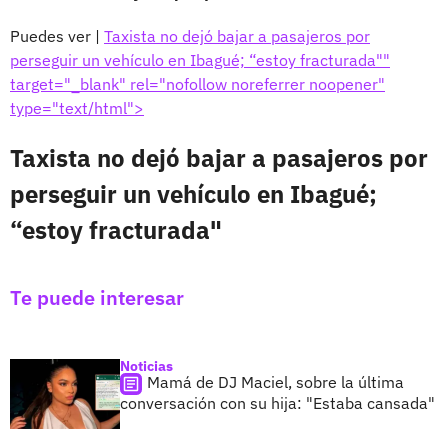
Puedes ver |
Taxista no dejó bajar a pasajeros por
perseguir un vehículo en Ibagué; “estoy fracturada""
target="_blank" rel="nofollow noreferrer noopener"
type="text/html">
Taxista no dejó bajar a pasajeros por
perseguir un vehículo en Ibagué;
“estoy fracturada"
Te puede interesar
Noticias
Mamá de DJ Maciel, sobre la última
conversación con su hija: "Estaba cansada"