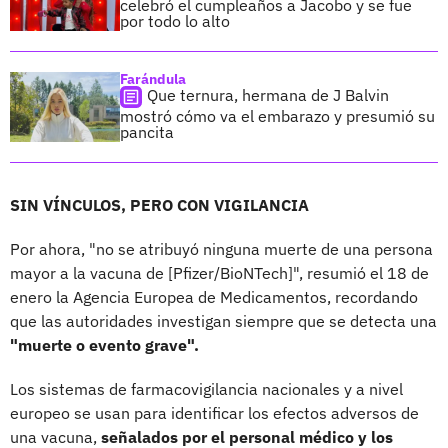
celebró el cumpleaños a Jacobo y se fue
por todo lo alto
Farándula
Que ternura, hermana de J Balvin
mostró cómo va el embarazo y presumió su
pancita
SIN VÍNCULOS, PERO CON VIGILANCIA
Por ahora, "no se atribuyó ninguna muerte de una persona
mayor a la vacuna de [Pfizer/BioNTech]", resumió el 18 de
enero la Agencia Europea de Medicamentos, recordando
que las autoridades investigan siempre que se detecta una
"muerte o evento grave".
Los sistemas de farmacovigilancia nacionales y a nivel
europeo se usan para identificar los efectos adversos de
una vacuna,
señalados por el personal médico y los