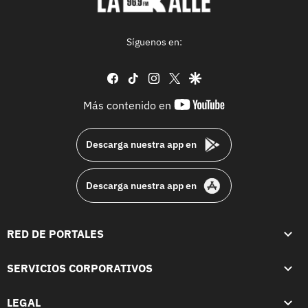
Síguenos en:
facebook
tiktok
instagram
twitter
google
youtube-
Más contenido en
footer
Descarga nuestra app en
Descarga nuestra app en
RED DE PORTALES
SERVICIOS CORPORATIVOS
LEGAL