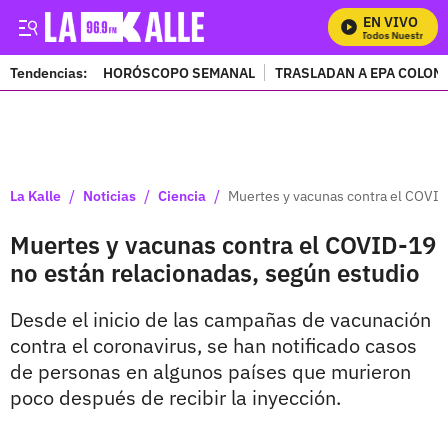
EN VIVO
Mira Todos Nuestros Pro
Tendencias:
HORÓSCOPO SEMANAL
TRASLADAN A EPA COLOM
PUBLICIDAD
/
/
/
La Kalle
Noticias
Ciencia
Muertes y vacunas contra el COVID
Muertes y vacunas contra el COVID-19
no están relacionadas, según estudio
Desde el inicio de las campañas de vacunación
contra el coronavirus, se han notificado casos
de personas en algunos países que murieron
poco después de recibir la inyección.