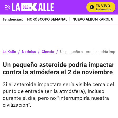
EN VIVO
Mira Todos Nuestros Prog
Tendencias:
HORÓSCOPO SEMANAL
NUEVO ÁLBUM KAROL G
PUBLICIDAD
/
/
/
La Kalle
Noticias
Ciencia
Un pequeño asteroide podría impac
Un pequeño asteroide podría impactar
contra la atmósfera el 2 de noviembre
Si el asteroide impactara sería visible cerca del
punto de entrada (en la atmósfera), incluso
durante el día, pero no "interrumpiría nuestra
civilización".