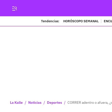
Tendencias:
HORÓSCOPO SEMANAL
ENCU
/
/
/
La Kalle
Noticias
Deportes
CORRER adentro o afuera, ¿