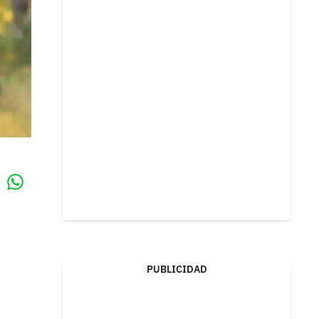
Whatsapp
k
PUBLICIDAD