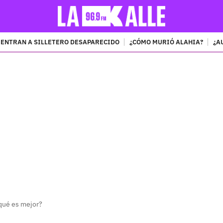
ENTRAN A SILLETERO DESAPARECIDO
¿CÓMO MURIÓ ALAHIA?
¿A
PUBLICIDAD
qué es mejor?