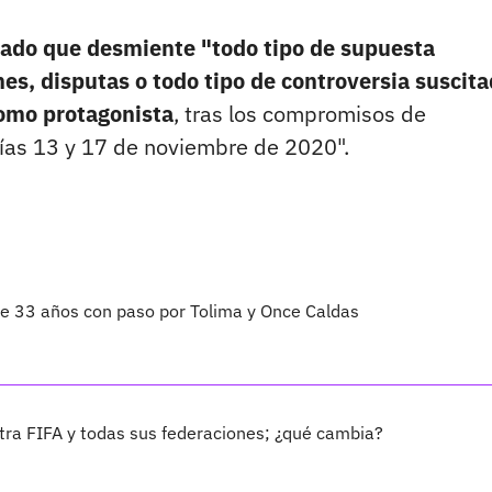
ado que desmiente "todo tipo de supuesta
nes, disputas o todo tipo de controversia suscit
omo protagonista
, tras los compromisos de
 días 13 y 17 de noviembre de 2020".
 de 33 años con paso por Tolima y Once Caldas
ra FIFA y todas sus federaciones; ¿qué cambia?