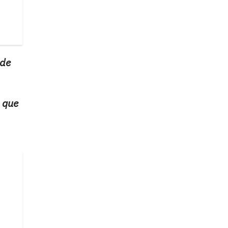
 de
o que