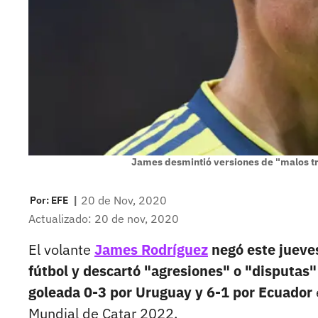
James desmintió versiones de "malos tra
|
20 de Nov, 2020
Por:
EFE
Actualizado: 20 de nov, 2020
El volante
James Rodríguez
negó este jueves
fútbol y descartó "agresiones" o "disputas
goleada 0-3 por Uruguay y 6-1 por Ecuador
Mundial de Catar 2022.