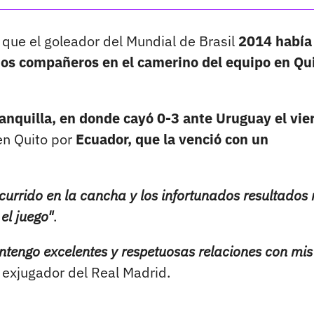
que el goleador del Mundial de Brasil
2014 había
os compañeros en el camerino del equipo en Qu
anquilla, en donde cayó 0-3 ante Uruguay el vie
en Quito por
Ecuador, que la venció con un
currido en la cancha y los infortunados resultados
el juego"
.
ntengo excelentes y respetuosas relaciones con mis
l exjugador del Real Madrid.