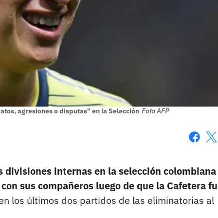
tos, agresiones o disputas" en la Selección
Foto AFP
Faceboo
X
 divisiones internas en la selección colombiana
" con sus compañeros luego de que la Cafetera f
en los últimos dos partidos de las eliminatorias al