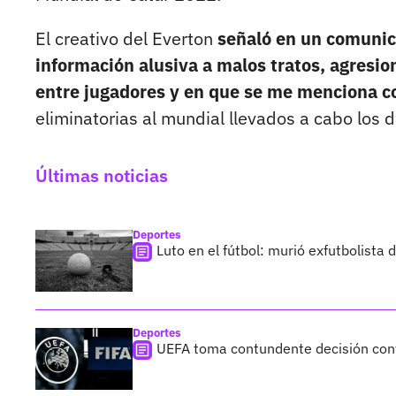
El creativo del Everton
señaló en un comunic
información alusiva a malos tratos, agresio
entre jugadores y en que se me menciona c
eliminatorias al mundial llevados a cabo los
Últimas noticias
Deportes
Luto en el fútbol: murió exfutbolista
Deportes
UEFA toma contundente decisión cont