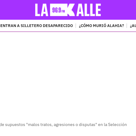
ENTRAN A SILLETERO DESAPARECIDO
¿CÓMO MURIÓ ALAHIA?
¿A
PUBLICIDAD
e supuestos "malos tratos, agresiones o disputas" en la Selección