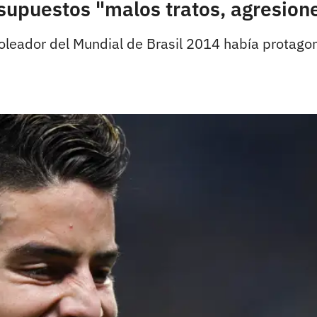
upuestos "malos tratos, agresione
goleador del Mundial de Brasil 2014 había protag