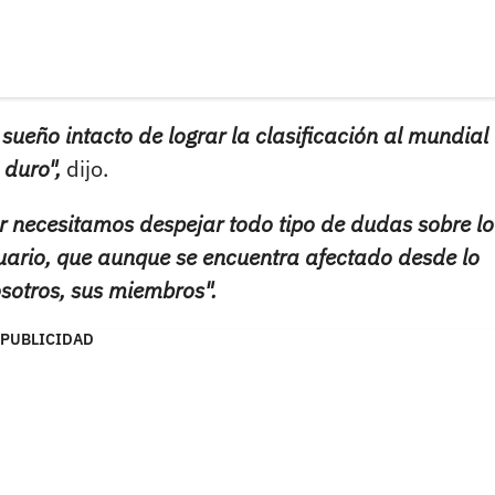
eño intacto de lograr la clasificación al mundial
 duro",
dijo.
or necesitamos despejar todo tipo de dudas sobre l
tuario, que aunque se encuentra afectado desde lo
sotros, sus miembros".
PUBLICIDAD