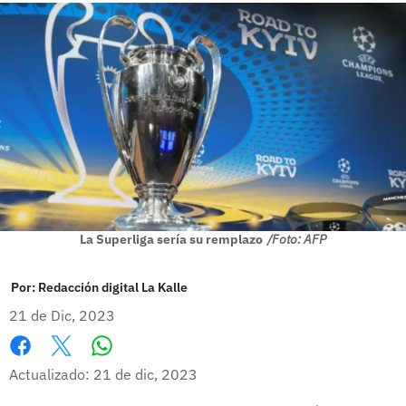
La Superliga sería su remplazo
/Foto: AFP
Por:
Redacción digital La Kalle
21 de Dic, 2023
Whatsapp
Facebook
X
Actualizado: 21 de dic, 2023