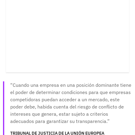
Cuando una empresa en una posición dominante tiene
el poder de determinar condiciones para que empresas
competidoras puedan acceder a un mercado, este
poder debe, habida cuenta del riesgo de conflicto de
intereses que genera, estar sujeto a criterios
adecuados para garantizar su transparencia.
TRIBUNAL DE JUSTICIA DE LA UNIÓN EUROPEA