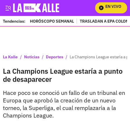
EN VIVO
Mir
Tendencias:
HORÓSCOPO SEMANAL
TRASLADAN A EPA COLOM
PUBLICIDAD
/
/
/
La Kalle
Noticias
Deportes
La Champions League estaría a p
La Champions League estaría a punto
de desaparecer
Hace poco se conoció un fallo de un tribunal en
Europa que aprobó la creación de un nuevo
torneo, la Superliga, el cual remplazaría a la
Champions League.