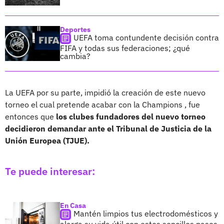
Deportes
UEFA toma contundente decisión contra
FIFA y todas sus federaciones; ¿qué
cambia?
La UEFA por su parte, impidió la creación de este nuevo
torneo el cual pretende acabar con la Champions , fue
entonces que
los clubes fundadores del nuevo torneo
decidieron demandar ante el Tribunal de Justicia de la
Unión Europea (TJUE).
Te puede interesar:
En Casa
Mantén limpios tus electrodomésticos y
alarga su vida útil con estos sencillos pasos