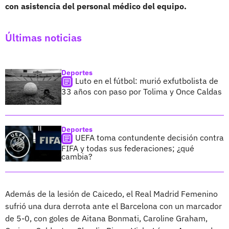
con asistencia del personal médico del equipo.
Últimas noticias
Deportes
Luto en el fútbol: murió exfutbolista de
33 años con paso por Tolima y Once Caldas
Deportes
UEFA toma contundente decisión contra
FIFA y todas sus federaciones; ¿qué
cambia?
Además de la lesión de Caicedo, el Real Madrid Femenino
sufrió una dura derrota ante el Barcelona con un marcador
de 5-0, con goles de Aitana Bonmati, Caroline Graham,