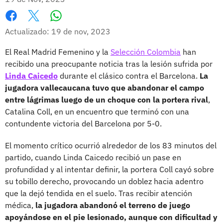
Whatsapp
Facebook
X
Actualizado: 19 de nov, 2023
El Real Madrid Femenino y la
Selección Colombia
han
recibido una preocupante noticia tras la lesión sufrida por
Linda Caicedo
durante el clásico contra el Barcelona.
La
jugadora vallecaucana tuvo que abandonar el campo
entre lágrimas luego de un choque con la portera rival
,
Catalina Coll, en un encuentro que terminó con una
contundente victoria del Barcelona por 5-0.
El momento crítico ocurrió alrededor de los 83 minutos del
partido, cuando Linda Caicedo recibió un pase en
profundidad y al intentar definir, la portera Coll cayó sobre
su tobillo derecho, provocando un doblez hacia adentro
que la dejó tendida en el suelo. Tras recibir atención
médica,
la jugadora abandonó el terreno de juego
apoyándose en el pie lesionado, aunque con dificultad y