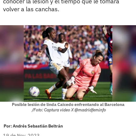
conocer la lesión y el tiempo que le tomará
volver a las canchas.
Posible lesión de linda Caicedo enfrentando al Barcelona
/Foto: Captura video X @madridfeminfo
Por:
Andrés Sebastián Beltrán
19 de Nov, 2023