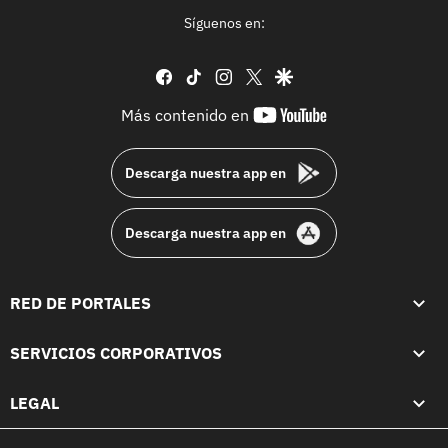
Síguenos en:
facebook
tiktok
instagram
twitter
google
youtube-
Más contenido en
footer
Descarga nuestra app en
Descarga nuestra app en
RED DE PORTALES
SERVICIOS CORPORATIVOS
LEGAL