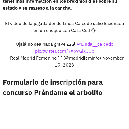
tener más información en los próximos días sobre su
estado y su regreso a la cancha.
El vídeo de la jugada donde Linda Caicedo salió lesionada
en un choque con Cata Coll 😓
Ojalá no sea nada grave 🙏🏽
@Linda__caicedo
pic.twitter.com/YXp9GiXJGp
— Real Madrid Femenino 🤍 (@madridfeminfo)
November
19, 2023
Formulario de inscripción para
concurso Préndame el arbolito