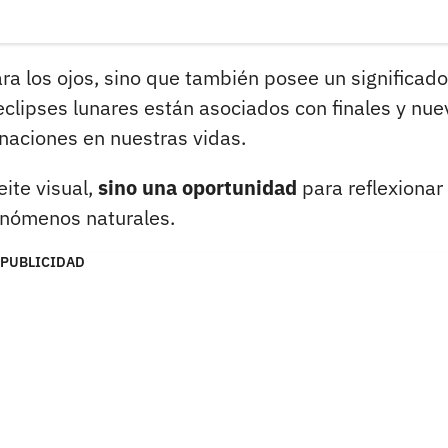
ra los ojos, sino que también posee un significado
eclipses lunares están asociados con finales y nue
naciones en nuestras vidas.
eite visual,
sino una oportunidad
para reflexionar
enómenos naturales.
PUBLICIDAD