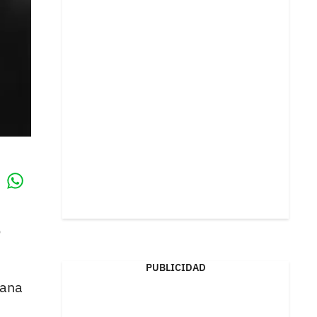
Whatsapp
k
o
PUBLICIDAD
ana