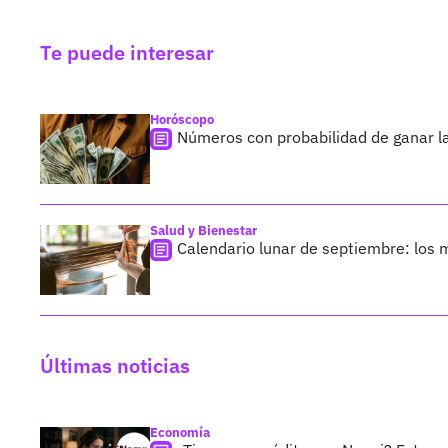
Te puede interesar
Horóscopo
Números con probabilidad de ganar la
Salud y Bienestar
Calendario lunar de septiembre: los m
Últimas noticias
Economía