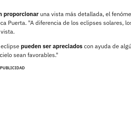
 proporcionar
una vista más detallada, el fenóm
ca Puerta. "A diferencia de los eclipses solares, lo
vista.
 eclipse
pueden ser apreciados
con ayuda de alg
cielo sean favorables."
PUBLICIDAD