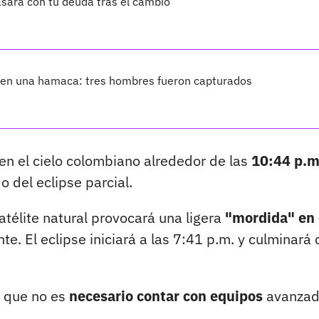
asará con tu deuda tras el cambio
 en una hamaca: tres hombres fueron capturados
en el cielo colombiano alrededor de las
10:44 p.m
 del eclipse parcial.
atélite natural provocará una ligera
"mordida" en 
te. El eclipse iniciará a las 7:41 p.m. y culminará 
a que no es
necesario contar con equipos
avanzad