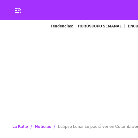
Tendencias:
HORÓSCOPO SEMANAL
ENCU
/
/
La Kalle
Noticias
Eclipse Lunar se podrá ver en Colombia e