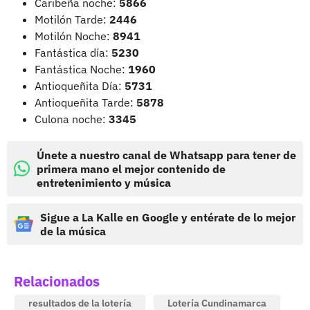
Caribeña noche:
5866
Motilón Tarde:
2446
Motilón Noche:
8941
Fantástica día:
5230
Fantástica Noche:
1960
Antioqueñita Día:
5731
Antioqueñita Tarde:
5878
Culona noche:
3345
Únete a nuestro canal de Whatsapp para tener de
primera mano el mejor contenido de
entretenimiento y música
Sigue a La Kalle en Google y entérate de lo mejor
de la música
Relacionados
resultados de la lotería
Lotería Cundinamarca