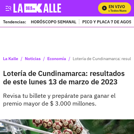
EN VIVO
Mira Todos Nuestros P
Tendencias:
HORÓSCOPO SEMANAL
PICO Y PLACA 7 DE AGOS
PUBLICIDAD
/
/
/
La Kalle
Noticias
Economía
Lotería de Cundinamarca: result
Lotería de Cundinamarca: resultados
de este lunes 13 de marzo de 2023
Revisa tu billete y prepárate para ganar el
premio mayor de $ 3.000 millones.