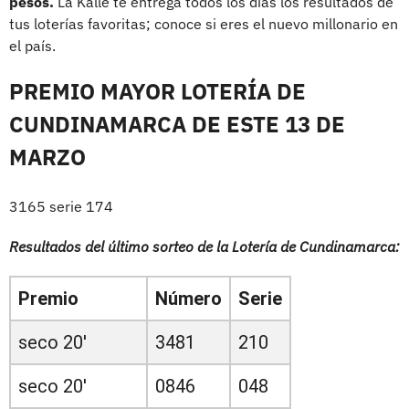
pesos.
La Kalle te entrega todos los días los resultados de
tus loterías favoritas; conoce si eres el nuevo millonario en
el país.
PREMIO MAYOR LOTERÍA DE
CUNDINAMARCA DE ESTE 13 DE
MARZO
3165 serie 174
Resultados del último sorteo de la Lotería de Cundinamarca:
Premio
Número
Serie
seco 20'
3481
210
seco 20'
0846
048