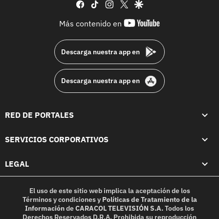
facebook
tiktok
instagram
twitter
google
youtube-
Más contenido en
footer
Descarga nuestra app en
Descarga nuestra app en
RED DE PORTALES
SERVICIOS CORPORATIVOS
LEGAL
El uso de este sitio web implica la aceptación de los
Términos y condiciones
y
Políticas de Tratamiento de la
Información
de
CARACOL TELEVISIÓN S.A.
Todos los
Derechos Reservados D.R.A. Prohibida su reproducción