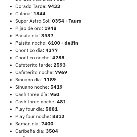
Dorado Tarde:
9433
Culona:
1844
Super Astro Sol:
0354 - Tauro
Pijao de oro:
1948
Paisita día:
3537
Paisita noche:
6100
- delfín
Chontico día:
4377
Chontico noche:
4288
Cafeterito tarde:
2593
Cafeterito noche:
7969
Sinuano día:
1189
Sinuano noche:
5419
Cash three día:
950
Cash three noche:
481
Play four día:
5881
Play four noche:
8812
Saman día:
7400
Caribeña día:
3504