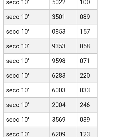
seco 10'
5022
100
seco 10'
3501
089
seco 10'
0853
157
seco 10'
9353
058
seco 10'
9598
071
seco 10'
6283
220
seco 10'
6003
033
seco 10'
2004
246
seco 10'
3569
039
seco 10'
6209
123