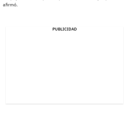
afirmó.
PUBLICIDAD