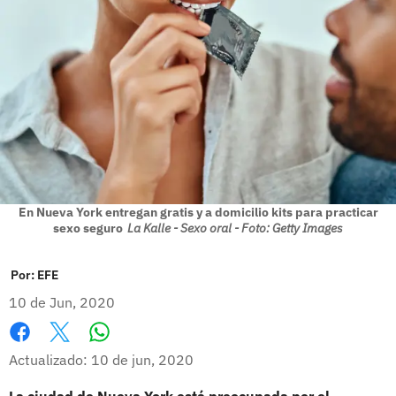
En Nueva York entregan gratis y a domicilio kits para practicar
sexo seguro
La Kalle - Sexo oral - Foto: Getty Images
Por:
EFE
10 de Jun, 2020
Whatsapp
Facebook
X
Actualizado: 10 de jun, 2020
La ciudad de Nueva York está preocupada por el