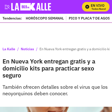
EN VIVO
Mira Todos Nuestros P
Tendencias:
HORÓSCOPO SEMANAL
PICO Y PLACA 7 DE AGOS
PUBLICIDAD
/
/
La Kalle
Noticias
En Nueva York entregan gratis y a domicilio kit
En Nueva York entregan gratis y a
domicilio kits para practicar sexo
seguro
También ofrecen detalles sobre el virus que los
neoyorquinos deben conocer.