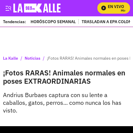
EN VIVO
Mira Todo
Tendencias:
HORÓSCOPO SEMANAL
TRASLADAN A EPA COLOM
PUBLICIDAD
/
/
La Kalle
Noticias
¡Fotos RARAS! Animales normales en poses
¡Fotos RARAS! Animales normales en
poses EXTRAORDINARIAS
Andrius Burbaes captura con su lente a
caballos, gatos, perros... como nunca los has
visto.