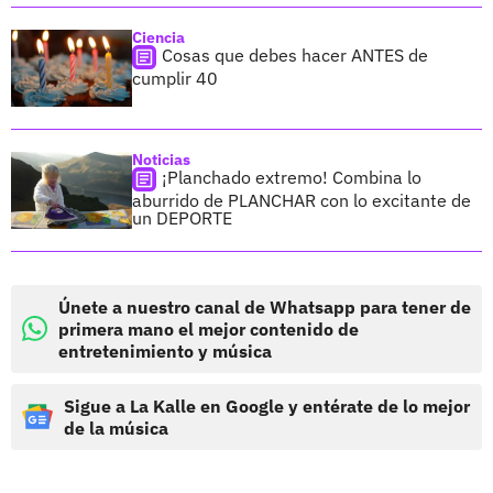
Ciencia
Cosas que debes hacer ANTES de
cumplir 40
Noticias
¡Planchado extremo! Combina lo
aburrido de PLANCHAR con lo excitante de
un DEPORTE
Únete a nuestro canal de Whatsapp para tener de
primera mano el mejor contenido de
entretenimiento y música
Sigue a La Kalle en Google y entérate de lo mejor
de la música