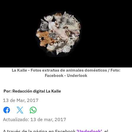
La Kalle - Fotos extrañas de animales domésticos / Foto:
Facebook - Underlook
Por:
Redacción digital La Kalle
13 de Mar, 2017
Whatsapp
Facebook
X
Actualizado: 13 de mar, 2017
A través de la página en Facebook
'
Underlook'
,
el