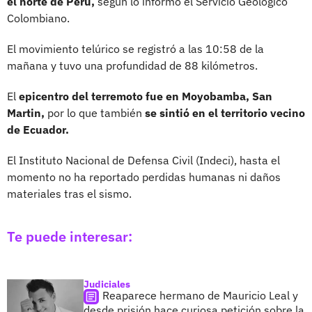
el norte de Perú,
según lo informó el Servicio Geológico
Colombiano.
El movimiento telúrico se registró a las 10:58 de la
mañana y tuvo una profundidad de 88 kilómetros.
El
epicentro del terremoto fue en Moyobamba, San
Martin,
por lo que también
se sintió en el territorio vecino
de Ecuador.
El Instituto Nacional de Defensa Civil (Indeci), hasta el
momento no ha reportado perdidas humanas ni daños
materiales tras el sismo.
Te puede interesar:
Judiciales
Reaparece hermano de Mauricio Leal y
desde prisión hace curiosa petición sobre la