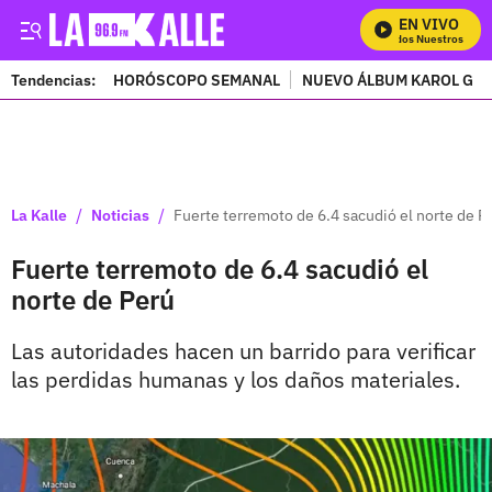
EN VIVO
Mira Todos Nuestros Prog
Tendencias:
HORÓSCOPO SEMANAL
NUEVO ÁLBUM KAROL G
PUBLICIDAD
/
/
La Kalle
Noticias
Fuerte terremoto de 6.4 sacudió el norte de P
Fuerte terremoto de 6.4 sacudió el
norte de Perú
Las autoridades hacen un barrido para verificar
las perdidas humanas y los daños materiales.