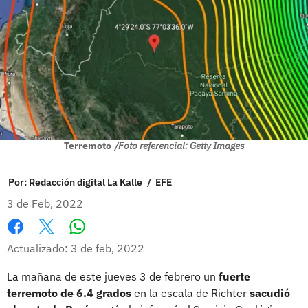
Terremoto
/Foto referencial: Getty Images
Por:
Redacción digital La Kalle
/
EFE
3 de Feb, 2022
Whatsapp
Facebook
X
Actualizado: 3 de feb, 2022
La mañana de este jueves 3 de febrero un
fuerte
terremoto de 6.4 grados
en la escala de Richter
sacudió