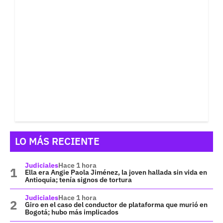
LO MÁS RECIENTE
Judiciales
Hace 1 hora
Ella era Angie Paola Jiménez, la joven hallada sin vida en
Antioquia; tenía signos de tortura
Judiciales
Hace 1 hora
Giro en el caso del conductor de plataforma que murió en
Bogotá; hubo más implicados