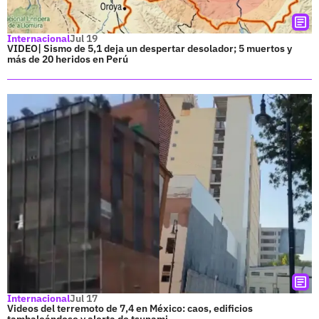
Internacional
Jul 19
VIDEO| Sismo de 5,1 deja un despertar desolador; 5 muertos y
más de 20 heridos en Perú
Internacional
Jul 17
Videos del terremoto de 7,4 en México: caos, edificios
tambaleándose y alerta de tsunami