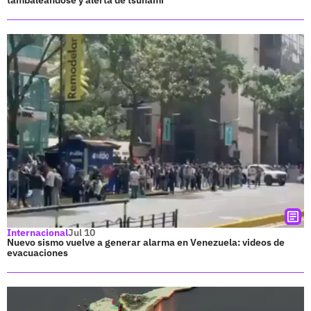
Internacional
Jul 10
Nuevo sismo vuelve a generar alarma en Venezuela: videos de
evacuaciones