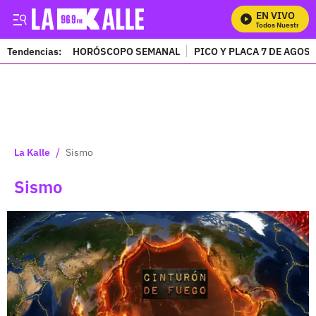
EN VIVO
Mira Todos Nuestros Prog
Tendencias:
HORÓSCOPO SEMANAL
PICO Y PLACA 7 DE AGOS
PUBLICIDAD
/
La Kalle
Sismo
Sismo