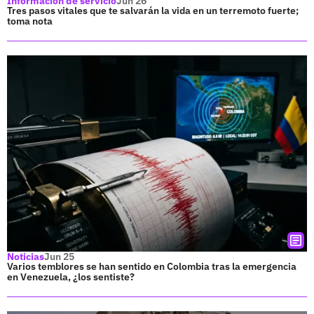
Información de servicio
Jun 26
Tres pasos vitales que te salvarán la vida en un terremoto fuerte;
toma nota
Noticias
Jun 25
Varios temblores se han sentido en Colombia tras la emergencia
en Venezuela, ¿los sentiste?