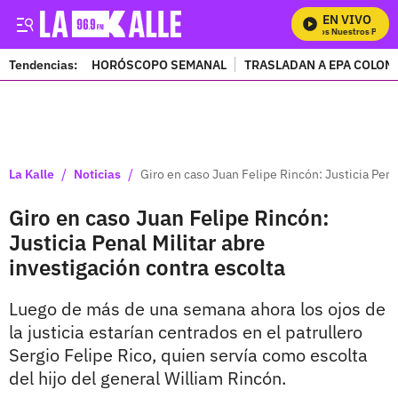
EN VIVO
Mira Todos Nuestros Progra
Tendencias:
HORÓSCOPO SEMANAL
TRASLADAN A EPA COLOM
PUBLICIDAD
/
/
La Kalle
Noticias
Giro en caso Juan Felipe Rincón: Justicia Penal
Giro en caso Juan Felipe Rincón:
Justicia Penal Militar abre
investigación contra escolta
Luego de más de una semana ahora los ojos de
la justicia estarían centrados en el patrullero
Sergio Felipe Rico, quien servía como escolta
del hijo del general William Rincón.