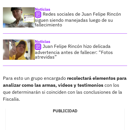
Noticias
Redes sociales de Juan Felipe Rincón
siguen siendo manejadas luego de su
fallecimiento
Noticias
Juan Felipe Rincón hizo delicada
advertencia antes de fallecer: “Fotos
atrevidas”
Para esto un grupo encargado
recolectará elementos para
analizar como las armas, videos y testimonios
con los
que determinarán si coinciden con las conclusiones de la
Fiscalía.
PUBLICIDAD