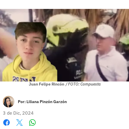
Juan Felipe Rincón
/ FOTO: Compuesta
Por:
Liliana Pinzón Garzón
3 de Dic, 2024
Whatsapp
Facebook
X