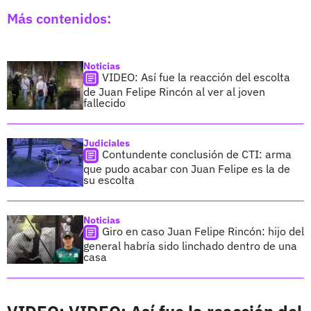
Más contenidos:
Noticias
VIDEO: Así fue la reacción del escolta
de Juan Felipe Rincón al ver al joven
fallecido
Judiciales
Contundente conclusión de CTI: arma
que pudo acabar con Juan Felipe es la de
su escolta
Noticias
Giro en caso Juan Felipe Rincón: hijo del
general habría sido linchado dentro de una
casa