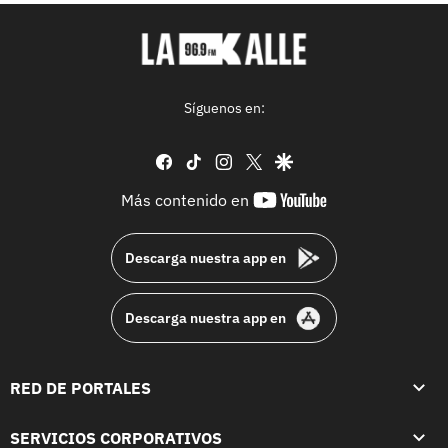
Síguenos en:
facebook
tiktok
instagram
twitter
google
youtube-
Más contenido en
footer
Descarga nuestra app en
Descarga nuestra app en
RED DE PORTALES
SERVICIOS CORPORATIVOS