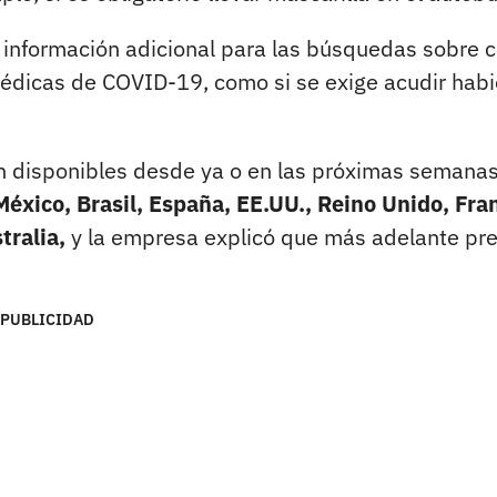
 información adicional para las búsquedas sobre
médicas de COVID-19, como si se exige acudir hab
n disponibles desde ya o en las próximas semana
éxico, Brasil, España, EE.UU., Reino Unido, Fran
stralia,
y la empresa explicó que más adelante pr
PUBLICIDAD