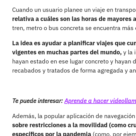
Cuando un usuario planee un viaje en transpo
relativa a cuáles son las horas de mayores
tren, metro o bus concreta se encuentra más o
La idea es ayudar a planificar viajes que c
vigentes en muchas partes del mundo,
y la 
hayan estado en ese lugar concreto y hayan 
recabados y tratados de forma agregada y a
Te puede interesar:
Aprende a hacer videolla
Además, la popular aplicación de navegació
sobre restricciones a la movilidad (como cr
específicos por la pandemia
(como, por ejemp