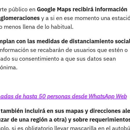
rte público en
Google Maps recibirá información
 aglomeraciones
y a si en ese momento una estaci
 menos llena de lo habitual.
umplan con las medidas de distanciamiento socia
información se recabarán de usuarios que estén o
dado su consentimiento a que sus datos sean
nónima.
madas de hasta 50 personas desde WhatsApp Web
n
también incluirá en sus mapas y direcciones al
uzar de una región a otra) y sobre requerimiento
lo, si es obligatorio llevar mascarilla en el autobú