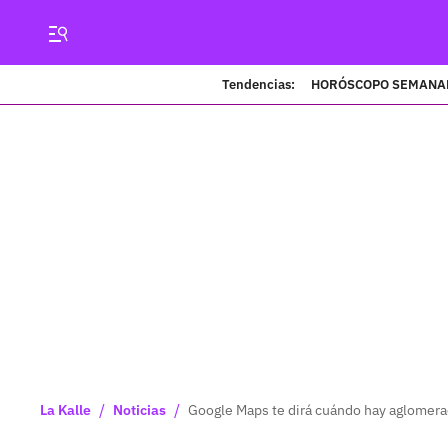
Tendencias:
HORÓSCOPO SEMANA
/
/
La Kalle
Noticias
Google Maps te dirá cuándo hay aglomerac