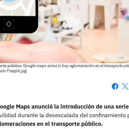
orte público
Google maps avisa si hay aglomeración en el transporte púb
oto Freepik.jpg
Faceboo
X
oogle Maps anunció la introducción de una serie
ovilidad durante la desescalada del confinamiento 
lomeraciones en el transporte público.