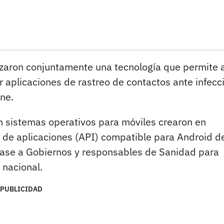
anzaron conjuntamente una tecnología que permite a
r aplicaciones de rastreo de contactos ante infecc
ne.
n sistemas operativos para móviles crearon en
 de aplicaciones (API) compatible para Android d
base a Gobiernos y responsables de Sanidad para
l nacional.
PUBLICIDAD