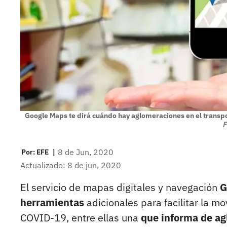
Google Maps te dirá cuándo hay aglomeraciones en el transp
F
|
8 de Jun, 2020
Por:
EFE
Actualizado: 8 de jun, 2020
El servicio de mapas digitales y navegación
G
herramientas
adicionales para facilitar la m
COVID-19, entre ellas una
que
informa de ag