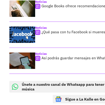
Noticias
Google Books ofrece recomendaciones 
Noticias
¿Qué pasa con tu Facebook si mueres
Noticias
Así podrás guardar mensajes en What
Únete a nuestro canal de Whatsapp para tener
música
Sigue a La Kalle en Go