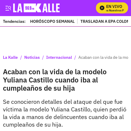
EN VIVO
Mira Todos Nuestros Progra
Tendencias:
HORÓSCOPO SEMANAL
TRASLADAN A EPA COLOM
PUBLICIDAD
/
/
/
La Kalle
Noticias
Internacional
Acaban con la vida de la mod
Acaban con la vida de la modelo
Yuliana Castillo cuando iba al
cumpleaños de su hija
Se conocieron detalles del ataque del que fue
víctima la modelo Yuliana Castillo, quien perdió
la vida a manos de delincuentes cuando iba al
cumpleaños de su hija.