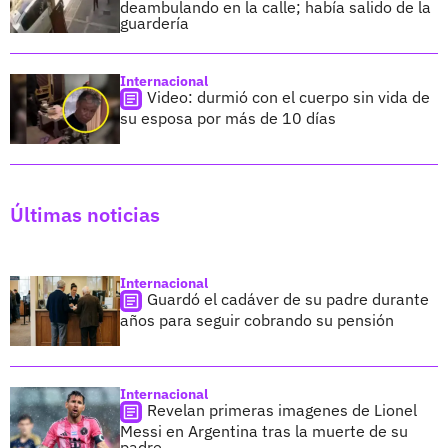
deambulando en la calle; había salido de la
guardería
Internacional
Video: durmió con el cuerpo sin vida de
su esposa por más de 10 días
Últimas noticias
Internacional
Guardó el cadáver de su padre durante
años para seguir cobrando su pensión
Internacional
Revelan primeras imagenes de Lionel
Messi en Argentina tras la muerte de su
padre